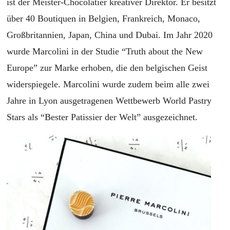
ist der Meister-Chocolatier kreativer Direktor. Er besitzt
über 40 Boutiquen in Belgien, Frankreich, Monaco,
Großbritannien, Japan, China und Dubai. Im Jahr 2020
wurde Marcolini in der Studie “Truth about the New
Europe” zur Marke erhoben, die den belgischen Geist
widerspiegele. Marcolini wurde zudem beim alle zwei
Jahre in Lyon ausgetragenen Wettbewerb World Pastry
Stars als “Bester Patissier der Welt” ausgezeichnet.