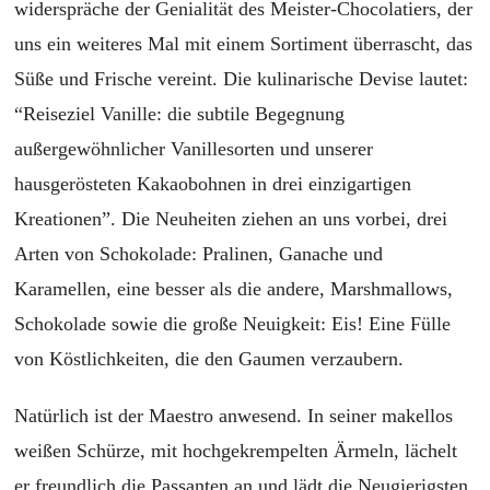
widerspräche der Genialität des Meister-Chocolatiers, der
uns ein weiteres Mal mit einem Sortiment überrascht, das
Süße und Frische vereint. Die kulinarische Devise lautet:
“Reiseziel Vanille: die subtile Begegnung
außergewöhnlicher Vanillesorten und unserer
hausgerösteten Kakaobohnen in drei einzigartigen
Kreationen”. Die Neuheiten ziehen an uns vorbei, drei
Arten von Schokolade: Pralinen, Ganache und
Karamellen, eine besser als die andere, Marshmallows,
Schokolade sowie die große Neuigkeit: Eis! Eine Fülle
von Köstlichkeiten, die den Gaumen verzaubern.
Natürlich ist der Maestro anwesend. In seiner makellos
weißen Schürze, mit hochgekrempelten Ärmeln, lächelt
er freundlich die Passanten an und lä
dt die Neugierigsten