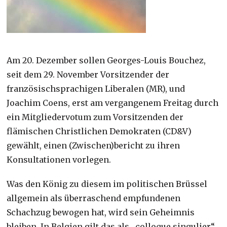
Am 20. Dezember sollen Georges-Louis Bouchez,
seit dem 29. November Vorsitzender der
französischsprachigen Liberalen (MR), und
Joachim Coens, erst am vergangenem Freitag durch
ein Mitgliedervotum zum Vorsitzenden der
flämischen Christlichen Demokraten (CD&V)
gewählt, einen (Zwischen)bericht zu ihren
Konsultationen vorlegen.
Was den König zu diesem im politischen Brüssel
allgemein als überraschend empfundenen
Schachzug bewogen hat, wird sein Geheimnis
bleiben. In Belgien gilt das als „colloque singulier“