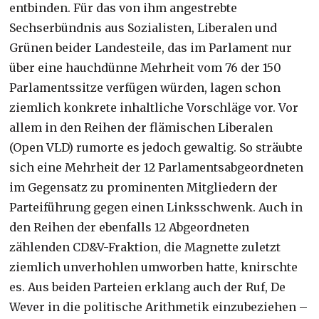
entbinden. Für das von ihm angestrebte
Sechserbündnis aus Sozialisten, Liberalen und
Grünen beider Landesteile, das im Parlament nur
über eine hauchdünne Mehrheit vom 76 der 150
Parlamentssitze verfügen würden, lagen schon
ziemlich konkrete inhaltliche Vorschläge vor. Vor
allem in den Reihen der flämischen Liberalen
(Open VLD) rumorte es jedoch gewaltig. So sträubte
sich eine Mehrheit der 12 Parlamentsabgeordneten
im Gegensatz zu prominenten Mitgliedern der
Parteiführung gegen einen Linksschwenk. Auch in
den Reihen der ebenfalls 12 Abgeordneten
zählenden CD&V-Fraktion, die Magnette zuletzt
ziemlich unverhohlen umworben hatte, knirschte
es. Aus beiden Parteien erklang auch der Ruf, De
Wever in die politische Arithmetik einzubeziehen –