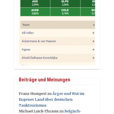
Beiträge und Meinungen
Franz Humpert
zu
Ärger und Wut im
Eupener Land über deutschen
Tanktourismus
Michael Luick-Thrams
zu
Belgisch-