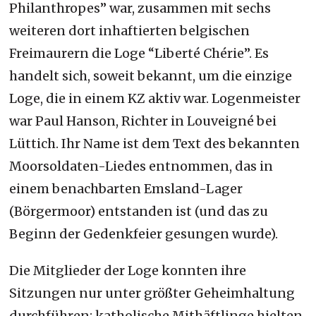
Philanthropes” war, zusammen mit sechs
weiteren dort inhaftierten belgischen
Freimaurern die Loge “Liberté Chérie”. Es
handelt sich, soweit bekannt, um die einzige
Loge, die in einem KZ aktiv war. Logenmeister
war Paul Hanson, Richter in Louveigné bei
Lüttich. Ihr Name ist dem Text des bekannten
Moorsoldaten-Liedes entnommen, das in
einem benachbarten Emsland-Lager
(Börgermoor) entstanden ist (und das zu
Beginn der Gedenkfeier gesungen wurde).
Die Mitglieder der Loge konnten ihre
Sitzungen nur unter größter Geheimhaltung
durchführen; katholische Mithäftlinge hielten