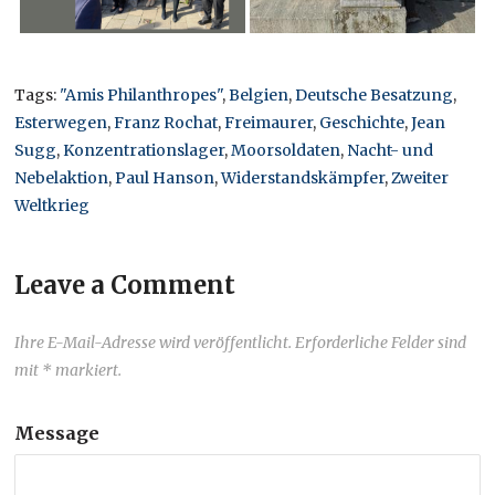
Tags:
"Amis Philanthropes"
,
Belgien
,
Deutsche Besatzung
,
Esterwegen
,
Franz Rochat
,
Freimaurer
,
Geschichte
,
Jean
Sugg
,
Konzentrationslager
,
Moorsoldaten
,
Nacht- und
Nebelaktion
,
Paul Hanson
,
Widerstandskämpfer
,
Zweiter
Weltkrieg
Leave a Comment
Ihre E-Mail-Adresse wird veröffentlicht. Erforderliche Felder sind
mit * markiert.
Message