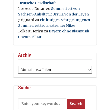
Deutsche Gesellschaft
Ilse Aedo Duran
zu
Sommerfest von
Sachsen-Anhalt mit Ursula von der Leyen
grignard
zu
Ein lustiges, sehr gelungenes
Sommerfest trotz extremer Hitze
Folkert Herlyn
zu
Bayern ohne Blasmusik
unvorstellbar
Archiv
Archiv
Suche