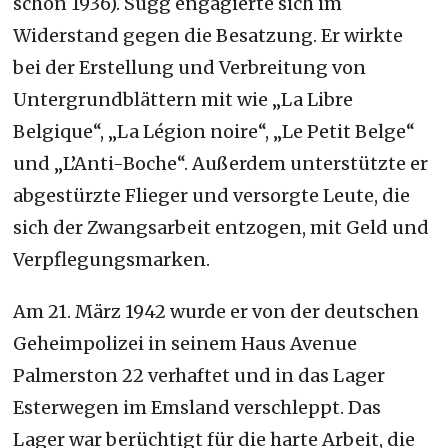
schon 1936). Sugg engagierte sich im
Widerstand gegen die Besatzung. Er wirkte
bei der Erstellung und Verbreitung von
Untergrundblättern mit wie „La Libre
Belgique“, „La Légion noire“, „Le Petit Belge“
und „L’Anti-Boche“. Außerdem unterstützte er
abgestürzte Flieger und versorgte Leute, die
sich der Zwangsarbeit entzogen, mit Geld und
Verpflegungsmarken.
Am 21. März 1942 wurde er von der deutschen
Geheimpolizei in seinem Haus Avenue
Palmerston 22 verhaftet und in das Lager
Esterwegen im Emsland verschleppt. Das
Lager war berüchtigt für die harte Arbeit, die