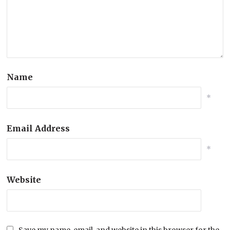
Name
*
Email Address
*
Website