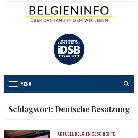
MENU
Schlagwort:
Deutsche Besatzung
AKTUELL
BELGIEN
GESCHICHTE