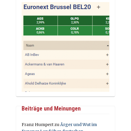
Beiträge und Meinungen
Franz Humpert
zu
Ärger und Wut im