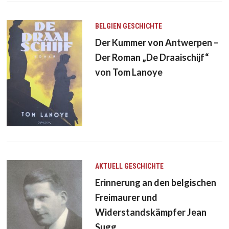
BELGIEN
GESCHICHTE
Der Kummer von Antwerpen –
Der Roman „De Draaischijf“
von Tom Lanoye
AKTUELL
GESCHICHTE
Erinnerung an den belgischen
Freimaurer und
Widerstandskämpfer Jean
Sugg