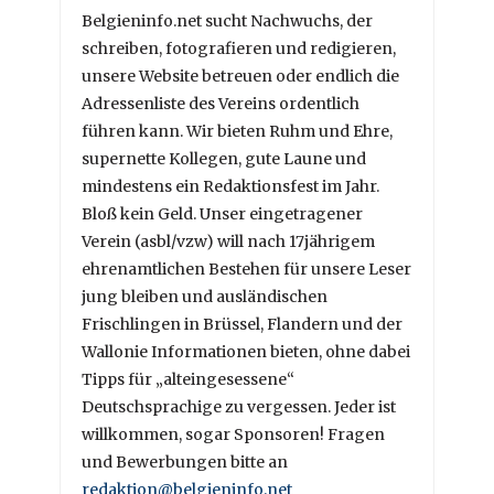
Belgieninfo.net sucht Nachwuchs, der
schreiben, fotografieren und redigieren,
unsere Website betreuen oder endlich die
Adressenliste des Vereins ordentlich
führen kann. Wir bieten Ruhm und Ehre,
supernette Kollegen, gute Laune und
mindestens ein Redaktionsfest im Jahr.
Bloß kein Geld. Unser eingetragener
Verein (asbl/vzw) will nach 17jährigem
ehrenamtlichen Bestehen für unsere Leser
jung bleiben und ausländischen
Frischlingen in Brüssel, Flandern und der
Wallonie Informationen bieten, ohne dabei
Tipps für „alteingesessene“
Deutschsprachige zu vergessen. Jeder ist
willkommen, sogar Sponsoren! Fragen
und Bewerbungen bitte an
redaktion@belgieninfo.net