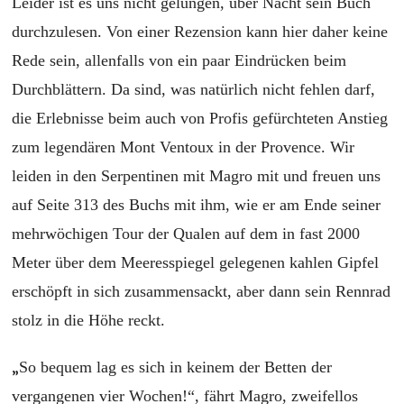
Leider ist es uns nicht gelungen, über Nacht sein Buch
durchzulesen. Von einer Rezension kann hier daher keine
Rede sein, allenfalls von ein paar Eindrücken beim
Durchblättern. Da sind, was natürlich nicht fehlen darf,
die Erlebnisse beim auch von Profis gefürchteten Anstieg
zum legendären Mont Ventoux in der Provence. Wir
leiden in den Serpentinen mit Magro mit und freuen uns
auf Seite 313 des Buchs mit ihm, wie er am Ende seiner
mehrwöchigen Tour der Qualen auf dem in fast 2000
Meter über dem Meeresspiegel gelegenen kahlen Gipfel
erschöpft in sich zusammensackt, aber dann sein Rennrad
stolz in die Höhe reckt.
„
So bequem lag es sich in keinem der Betten der
vergangenen vier Wochen!“, fährt Magro, zweifellos