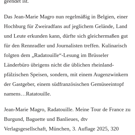
geendet ist.
Das Jean-Marie Magro nun regelmäßig in Belgien, einer
Hochburg für Zweiradfans auf jeglichem Gelände, Land
und Leute erkunden kann, dürfte sich gleichermaßen gut
für den Rennradler und Journalisten treffen. Kulinarisch
folgten dem „Radatouille“-Lesung im Brüsseler
Länderbüro übrigens nicht die üblichen rheinland-
pfälzischen Speisen, sondern, mit einem Augenzwinkern
der Gastgeber, einem südfranzösischen Gemüseeintopf
namens…Ratatouille.
Jean-Marie Magro,
Radatouille. Meine Tour de France zu
Burgund, Baguette und Banlieues, dtv
Verlagsgesellschaft, München, 3. Auflage 2025, 320