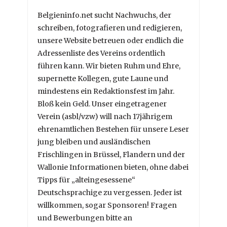
Belgieninfo.net sucht Nachwuchs, der
schreiben, fotografieren und redigieren,
unsere Website betreuen oder endlich die
Adressenliste des Vereins ordentlich
führen kann. Wir bieten Ruhm und Ehre,
supernette Kollegen, gute Laune und
mindestens ein Redaktionsfest im Jahr.
Bloß kein Geld. Unser eingetragener
Verein (asbl/vzw) will nach 17jährigem
ehrenamtlichen Bestehen für unsere Leser
jung bleiben und ausländischen
Frischlingen in Brüssel, Flandern und der
Wallonie Informationen bieten, ohne dabei
Tipps für „alteingesessene“
Deutschsprachige zu vergessen. Jeder ist
willkommen, sogar Sponsoren! Fragen
und Bewerbungen bitte an