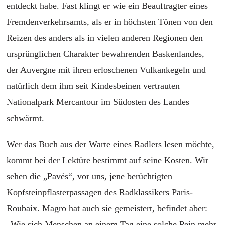
entdeckt habe. Fast klingt er wie ein Beauftragter eines
Fremdenverkehrsamts, als er in höchsten Tönen von den
Reizen des anders als in vielen anderen Regionen den
ursprünglichen Charakter bewahrenden Baskenlandes,
der Auvergne mit ihren erloschenen Vulkankegeln und
natürlich dem ihm seit Kindesbeinen vertrauten
Nationalpark Mercantour im Südosten des Landes
schwärmt.
Wer das Buch aus der Warte eines Radlers lesen möchte,
kommt bei der Lektüre bestimmt auf seine Kosten. Wir
sehen die „Pavés“, vor uns, jene berüchtigten
Kopfsteinpflasterpassagen des Radklassikers Paris-
Roubaix. Magro hat auch sie gemeistert, befindet aber:
„Wie sich Menschen an einem Tag eine solche Pein mehr