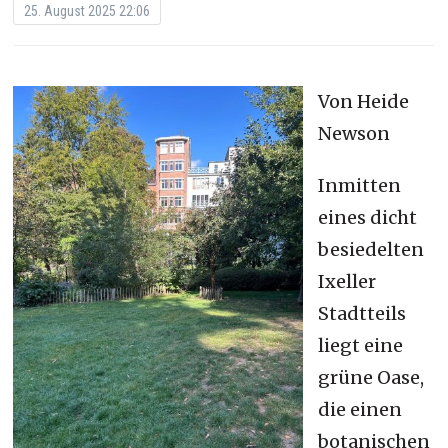
25. August 2025 22:06
Von Heide
Newson
Inmitten
eines dicht
besiedelten
Ixeller
Stadtteils
liegt eine
grüne Oase,
die einen
botanischen