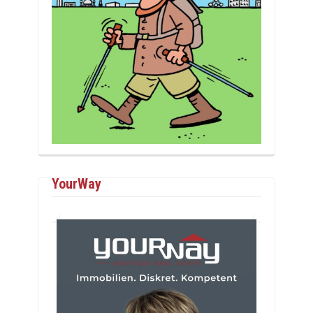
YourWay