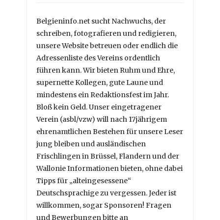
Belgieninfo.net sucht Nachwuchs, der
schreiben, fotografieren und redigieren,
unsere Website betreuen oder endlich die
Adressenliste des Vereins ordentlich
führen kann. Wir bieten Ruhm und Ehre,
supernette Kollegen, gute Laune und
mindestens ein Redaktionsfest im Jahr.
Bloß kein Geld. Unser eingetragener
Verein (asbl/vzw) will nach 17jährigem
ehrenamtlichen Bestehen für unsere Leser
jung bleiben und ausländischen
Frischlingen in Brüssel, Flandern und der
Wallonie Informationen bieten, ohne dabei
Tipps für „alteingesessene“
Deutschsprachige zu vergessen. Jeder ist
willkommen, sogar Sponsoren! Fragen
und Bewerbungen bitte an