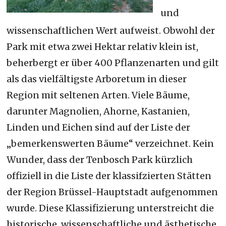
und
wissenschaftlichen Wert aufweist. Obwohl der
Park mit etwa zwei Hektar relativ klein ist,
beherbergt er über 400 Pflanzenarten und gilt
als das vielfältigste Arboretum in dieser
Region mit seltenen Arten. Viele Bäume,
darunter Magnolien, Ahorne, Kastanien,
Linden und Eichen sind auf der Liste der
„bemerkenswerten Bäume“ verzeichnet. Kein
Wunder, dass der Tenbosch Park kürzlich
offiziell in die Liste der klassifzierten Stätten
der Region Brüssel-Hauptstadt aufgenommen
wurde. Diese Klassifizierung unterstreicht die
historische, wissenschaftliche und ästhetische