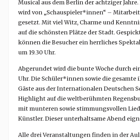
Musical aus dem Berlin der achtziger Jahr
wird von „Schauspieler*innen“ – Mitarbei
gesetzt. Mit viel Witz, Charme und Kenntni
auf die schönsten Plätze der Stadt. Gespick
können die Besucher ein herrliches Spektake
um 19.30 Uhr.
Abgerundet wird die bunte Woche durch e
Uhr. Die Schüler*innen sowie die gesamte 
Gäste aus der Internationalen Deutschen S
Highlight auf die weltberühmten Regensb
mit munteren sowie stimmungsvollen Liede
Künstler. Dieser unterhaltsame Abend eignet
Alle drei Veranstaltungen finden in der Aula 