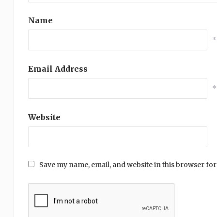
Name
*
Email Address
*
Website
Save my name, email, and website in this browser for