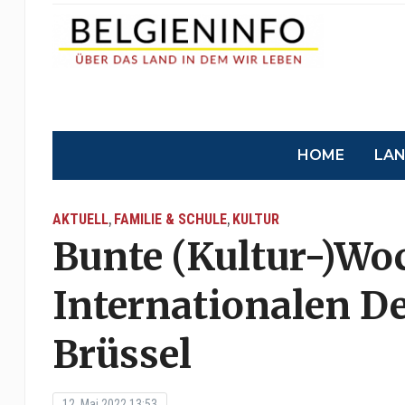
HOME
LA
AKTUELL
FAMILIE & SCHULE
KULTUR
,
,
Bunte (Kultur-)Wo
Internationalen D
Brüssel
12. Mai 2022 13:53