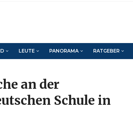
ND
LEUTE
PANORAMA
RATGEBER
che an der
eutschen Schule in