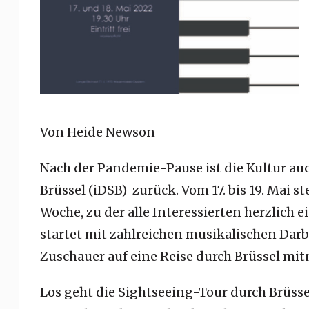
Von Heide Newson
Nach der Pandemie-Pause ist d
ie Kultur a
Brüssel (iDSB) zurück. Vom 17. bis 19. Mai 
Woche, zu der alle Interessierten herzlich 
startet mit zahlreichen musikalischen Dar
Zuschauer auf eine Reise durch Brüssel mi
Los geht die Sightseeing-Tour durch Brüsse