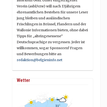
Bloß kein Geld. Unser eingetragener
Verein (asbl/vzw) will nach 17jährigem
ehrenamtlichen Bestehen für unsere Leser
jung bleiben und ausländischen
Frischlingen in Brüssel, Flandern und der
Wallonie Informationen bieten, ohne dabei
Tipps für „alteingesessene“
Deutschsprachige zu vergessen. Jeder ist
willkommen, sogar Sponsoren! Fragen
und Bewerbungen bitte an
redaktion@belgieninfo.net
Wetter