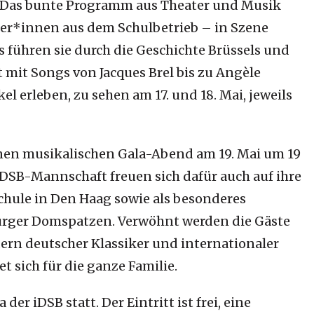
e. Das bunte Programm aus Theater und Musik
ter*innen aus dem Schulbetrieb – in Szene
s führen sie durch die Geschichte Brüssels und
t mit Songs von Jacques Brel bis zu Angèle
l erleben, zu sehen am 17. und 18. Mai, jeweils
inen
musikalischen
Gala-Abend am 19. Mai um 19
iDSB-Mannschaft freuen sich dafür auch auf ihre
chule in Den Haag sowie als besonderes
urger Domspatzen. Verwöhnt werden die Gäste
rn deutscher Klassiker und internationaler
 sich für die ganze Familie.
der iDSB statt. Der Eintritt ist frei, eine