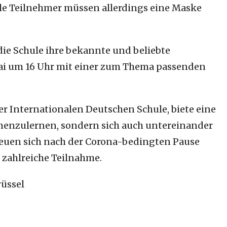
lle Teilnehmer müssen allerdings eine Maske
die Schule ihre bekannte und beliebte
Mai um 16 Uhr mit einer zum Thema passenden
er Internationalen Deutschen Schule, biete eine
nenzulernen
, sondern sich auch untereinander
freuen sich nach der Corona-bedingten Pause
f zahlreiche Teilnahme.
rüssel