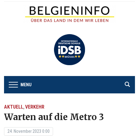
MENU
AKTUELL
VERKEHR
,
Warten auf die Metro 3
24. November 2023 0:00