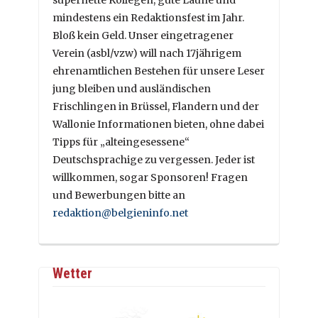
supernette Kollegen, gute Laune und
mindestens ein Redaktionsfest im Jahr.
Bloß kein Geld. Unser eingetragener
Verein (asbl/vzw) will nach 17jährigem
ehrenamtlichen Bestehen für unsere Leser
jung bleiben und ausländischen
Frischlingen in Brüssel, Flandern und der
Wallonie Informationen bieten, ohne dabei
Tipps für „alteingesessene“
Deutschsprachige zu vergessen. Jeder ist
willkommen, sogar Sponsoren! Fragen
und Bewerbungen bitte an
redaktion@belgieninfo.net
Wetter