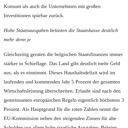
Konsum als auch die Unternehmen mit großen
Investitionen spürbar zurück.
Hohe Staatsausgaben belasten die Staatskasse deutlich
mehr denn je
Gleichzeitig geraten die belgischen Staatsfinanzen immer
stärker in Schieflage. Das Land gibt deutlich mehr Geld
aus, als es einnimmt. Dieses Haushaltsdefizit wird im
laufenden und kommenden Jahr 5 Prozent der gesamten
Wirtschaftsleistung überschreiten. Erlaubt sind nach den
gemeinsamen europäischen Regeln eigentlich höchstens 3
Prozent. Als Hauptgrund für die roten Zahlen nennt die
EU-Kommission neben den steigenden Zinsen für alte
Schulden vor allem hohe staatliche Ausgaben: Belgien