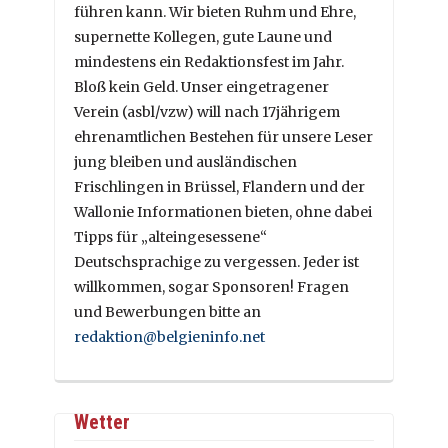
führen kann. Wir bieten Ruhm und Ehre,
supernette Kollegen, gute Laune und
mindestens ein Redaktionsfest im Jahr.
Bloß kein Geld. Unser eingetragener
Verein (asbl/vzw) will nach 17jährigem
ehrenamtlichen Bestehen für unsere Leser
jung bleiben und ausländischen
Frischlingen in Brüssel, Flandern und der
Wallonie Informationen bieten, ohne dabei
Tipps für „alteingesessene“
Deutschsprachige zu vergessen. Jeder ist
willkommen, sogar Sponsoren! Fragen
und Bewerbungen bitte an
redaktion@belgieninfo.net
Wetter