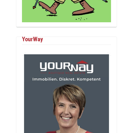
YourWay