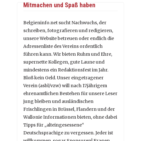
Mitmachen und Spaß haben
Belgieninfo.net sucht Nachwuchs, der
schreiben, fotografieren und redigieren,
unsere Website betreuen oder endlich die
Adressenliste des Vereins ordentlich
führen kann. Wir bieten Ruhm und Ehre,
supernette Kollegen, gute Laune und
mindestens ein Redaktionsfest im Jahr.
Bloß kein Geld. Unser eingetragener
Verein (asbl/vzw) will nach 17jährigem
ehrenamtlichen Bestehen für unsere Leser
jung bleiben und ausländischen
Frischlingen in Brüssel, Flandern und der
Wallonie Informationen bieten, ohne dabei
Tipps für „alteingesessene“
Deutschsprachige zu vergessen. Jeder ist
willkommen, sogar Sponsoren! Fragen