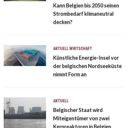
Kann Belgien bis 2050 seinen
Strombedarf klimaneutral
decken?
AKTUELL
WIRTSCHAFT
Künstliche Energie-Insel vor
der belgischen Nordseeküste
nimmt Form an
AKTUELL
Belgischer Staat wird
Miteigentümer von zwei
Kernreaktoren in Belgien