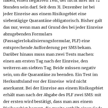
haben, einen negativen Test, der nicht älter als 72
Stunden sein darf. Seit dem 31. Dezember ist bei
jeder Einreise aus einem Risikogebiet eine
siebentägige Quarantäne obligatorisch. Bisher galt
das nur, wenn man auf Grund des bei jeder Einreise
abzugebenden Formulars
(Passagierlokalisierungsformul
ar, PLF) eine
entsprechende Aufforderung per SMS bekam.
Darüber hinaus muss man zwei Tests machen:
einen am ersten Tag nach der Einreise, den
weiteren am siebten Tag. Beide müssen negativ
sein, um die Quarantäne zu beenden. Ein Test im
Herkunftsland vor der Einreise wird nicht
anerkannt. Bei der Einreise aus einem Risikogebiet
erhält man nach der Abgabe des PLF zwei SMS: mit
der ersten wird bestätigt, dass man aus einem