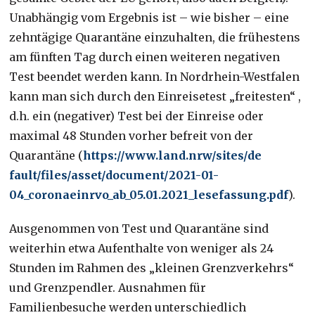
Unabhängig vom Ergebnis ist – wie bisher – eine
zehntägige Quarantäne einzuhalten, die frühestens
am fünften Tag durch einen weiteren negativen
Test beendet werden kann. In Nordrhein-Westfalen
kann man sich durch den Einreisetest „freitesten“ ,
d.h. ein (negativer) Test bei der Einreise oder
maximal 48 Stunden vorher befreit von der
Quarantäne (
https://www.land.nrw/sites/de
fault/files/asset/document/202
1-01-
04_coronaeinrvo_ab_05.01.
2021_lesefassung.pdf
).
Ausgenommen von Test und Quarantäne sind
weiterhin etwa Aufenthalte von weniger als 24
Stunden im Rahmen des „kleinen Grenzverkehrs“
und Grenzpendler. Ausnahmen für
Familienbesuche werden unterschiedlich