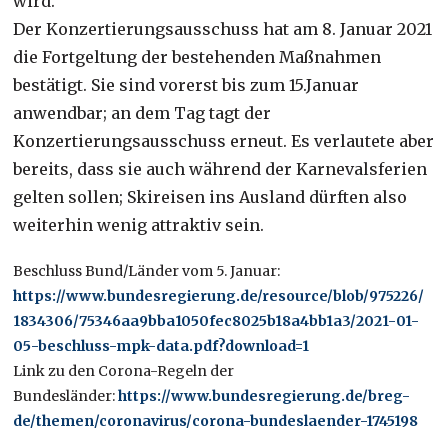
wird.
Der Konzertierungsausschuss hat am 8. Januar 2021
die Fortgeltung der bestehenden Maßnahmen
bestätigt. Sie sind vorerst bis zum 15.Januar
anwendbar; an dem Tag tagt der
Konzertierungsausschuss erneut. Es verlautete aber
bereits, dass sie auch während der Karnevalsferien
gelten sollen; Skireisen ins Ausland dürften also
weiterhin wenig attraktiv sein.
Beschluss Bund/Länder vom 5. Januar:
https://www.bundesregierung.
de/resource/blob/975226/
1834306/
75346aa9bba1050fec8025b18a4bb1
a3/2021-01-
05-beschluss-mpk-
data.pdf?download=1
Link zu den Corona-Regeln der
Bundesländer:
https://www.bundesregierung.
de/breg-
de/themen/coronavirus/
corona-bundeslaender-1745198