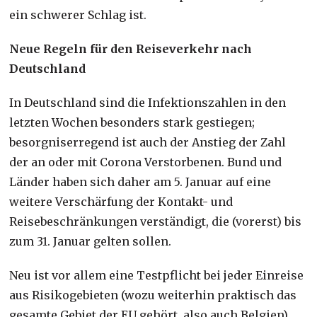
ein schwerer Schlag ist.
Neue Regeln für den Reiseverkehr nach
Deutschland
In Deutschland sind die Infektionszahlen in den
letzten Wochen besonders stark gestiegen;
besorgniserregend ist auch der Anstieg der Zahl
der an oder mit Corona Verstorbenen. Bund und
Länder haben sich daher am 5. Januar auf eine
weitere Verschärfung der Kontakt- und
Reisebeschränkungen verständigt, die (vorerst) bis
zum 31. Januar gelten sollen.
Neu ist vor allem eine Testpflicht bei jeder Einreise
aus Risikogebieten (wozu weiterhin praktisch das
gesamte Gebiet der EU gehört, also auch Belgien).