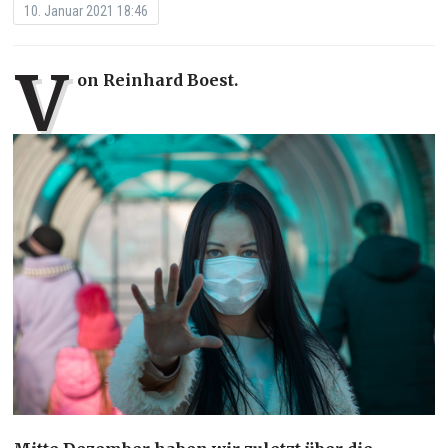
10. Januar 2021 18:46
V
on Reinhard Boest.