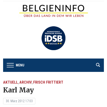
MENU
AKTUELL
ARCHIV
FRISCH FRITTIERT
,
,
Karl May
30. März 2012 17:03