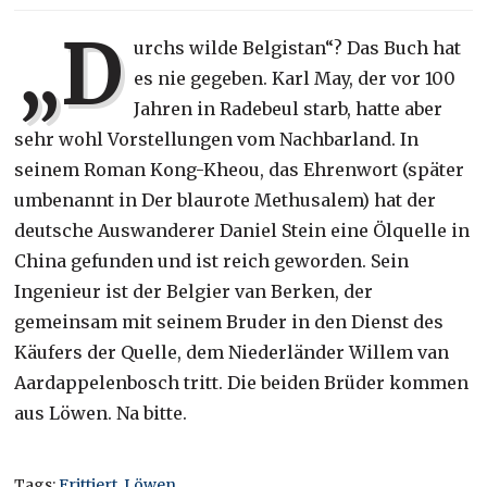
„D
urchs wilde Belgistan“? Das Buch hat
es nie gegeben. Karl May, der vor 100
Jahren in Radebeul starb, hatte aber
sehr wohl Vorstellungen vom Nachbarland. In
seinem Roman Kong-Kheou, das Ehrenwort (später
umbenannt in Der blaurote Methusalem) hat der
deutsche Auswanderer Daniel Stein eine Ölquelle in
China gefunden und ist reich geworden. Sein
Ingenieur ist der Belgier van Berken, der
gemeinsam mit seinem Bruder in den Dienst des
Käufers der Quelle, dem Niederländer Willem van
Aardappelenbosch tritt. Die beiden Brüder kommen
aus Löwen. Na bitte.
Tags:
Frittiert
,
Löwen