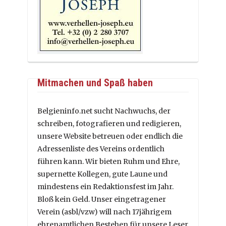
Mitmachen und Spaß haben
Belgieninfo.net sucht Nachwuchs, der
schreiben, fotografieren und redigieren,
unsere Website betreuen oder endlich die
Adressenliste des Vereins ordentlich
führen kann. Wir bieten Ruhm und Ehre,
supernette Kollegen, gute Laune und
mindestens ein Redaktionsfest im Jahr.
Bloß kein Geld. Unser eingetragener
Verein (asbl/vzw) will nach 17jährigem
ehrenamtlichen Bestehen für unsere Leser