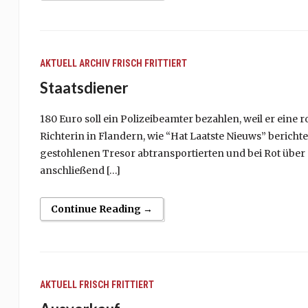
AKTUELL
ARCHIV
FRISCH FRITTIERT
Staatsdiener
180 Euro soll ein Polizeibeamter bezahlen, weil er eine r
Richterin in Flandern, wie “Hat Laatste Nieuws” berichte
gestohlenen Tresor abtransportierten und bei Rot über
anschließend […]
Continue Reading →
AKTUELL
FRISCH FRITTIERT