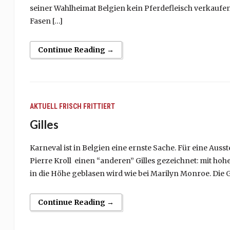
seiner Wahlheimat Belgien kein Pferdefleisch verkaufe
Fasen […]
Continue Reading →
AKTUELL
FRISCH FRITTIERT
Gilles
Karneval ist in Belgien eine ernste Sache. Für eine Aus
Pierre Kroll einen “anderen” Gilles gezeichnet: mit h
in die Höhe geblasen wird wie bei Marilyn Monroe. Die
Continue Reading →