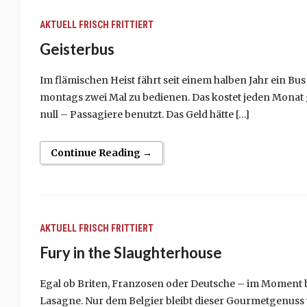
AKTUELL
FRISCH FRITTIERT
Geisterbus
Im flämischen Heist fährt seit einem halben Jahr ein Bus
montags zwei Mal zu bedienen. Das kostet jeden Monat 
null – Passagiere benutzt. Das Geld hätte […]
Continue Reading →
AKTUELL
FRISCH FRITTIERT
Fury in the Slaughterhouse
Egal ob Briten, Franzosen oder Deutsche – im Moment 
Lasagne. Nur dem Belgier bleibt dieser Gourmetgenuss v