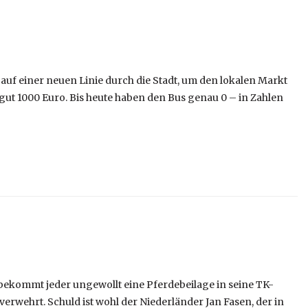
 auf einer neuen Linie durch die Stadt, um den lokalen Markt
gut 1000 Euro. Bis heute haben den Bus genau 0 – in Zahlen
bekommt jeder ungewollt eine Pferdebeilage in seine TK-
erwehrt. Schuld ist wohl der Niederländer Jan Fasen, der in