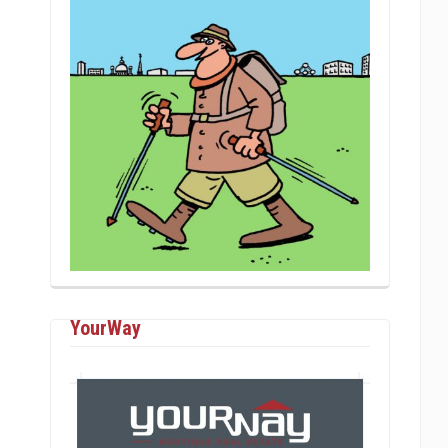
YourWay