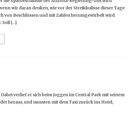
 die Sparbeschlüsse der Arizona-Regierung! Uns wird
wenn wir daran denken, wie vor der Streikkulisse dieser Tage
ch von Beschlüssen und mit Zahlen herumgewirbelt wird.
 Soll […]
. Dabei verlief er sich beim Joggen im Central Park mit seinem
eder heraus, und mussten mit dem Taxi zurück ins Hotel,