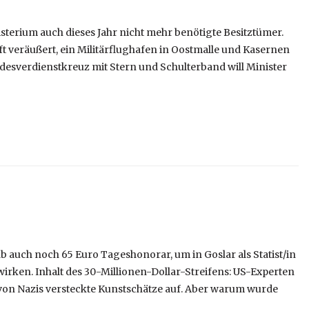
sterium auch dieses Jahr nicht mehr benötigte Besitztümer.
t veräußert, ein Militärflughafen in Oostmalle und Kasernen
desverdienstkreuz mit Stern und Schulterband will Minister
b auch noch 65 Euro Tageshonorar, um in Goslar als Statist/in
en. Inhalt des 30-Millionen-Dollar-Streifens: US-Experten
von Nazis versteckte Kunstschätze auf. Aber warum wurde