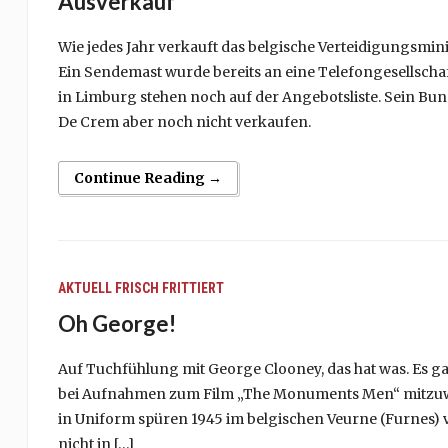
Ausverkauf
Wie jedes Jahr verkauft das belgische Verteidigungsmini
Ein Sendemast wurde bereits an eine Telefongesellschaf
in Limburg stehen noch auf der Angebotsliste. Sein Bun
De Crem aber noch nicht verkaufen.
Continue Reading →
AKTUELL
FRISCH FRITTIERT
Oh George!
Auf Tuchfühlung mit George Clooney, das hat was. Es ga
bei Aufnahmen zum Film „The Monuments Men“ mitzuwirk
in Uniform spüren 1945 im belgischen Veurne (Furnes) 
nicht in […]