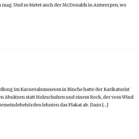
n mag. Und so bietet auch der McDonalds in Antwerpen, wo
stellung im Karnevalsmuseum in Binche hatte der Karikaturist
ohen Absätzen statt Holzschuhen und einem Rock, der vom Wind
 Gemeindebehörden lehnten das Plakat ab. Dazu […]