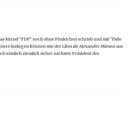
 das Kürzel “FDP” noch ohne Pünktchen schrieb und mit “Fiele
rriere hinlegen können wie der Liberale Alexander Miesen aus
rd nämlich ziemlich sicher nächster Präsident des