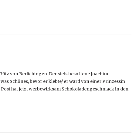
Götz von Berlichingen. Der stets besoffene Joachim
 was Schönes, bevor er klebte/ er ward von einer Prinzessin
che Post hat jetzt werbewirksam Schokoladengeschmack in den