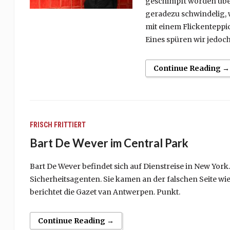
geschimpft worden über
geradezu schwindelig, 
mit einem Flickenteppi
Eines spüren wir jedoch:
Continue Reading →
FRISCH FRITTIERT
Bart De Wever im Central Park
Bart De Wever befindet sich auf Dienstreise in New York
Sicherheitsagenten. Sie kamen an der falschen Seite wi
berichtet die Gazet van Antwerpen. Punkt.
Continue Reading →