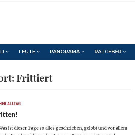
ND
LEUTE
PANORAMA
RATGEBER
ort:
Frittiert
HER ALLTAG
itten!
s ist dieser Tage so alles geschrieben, gelobt und vor allem