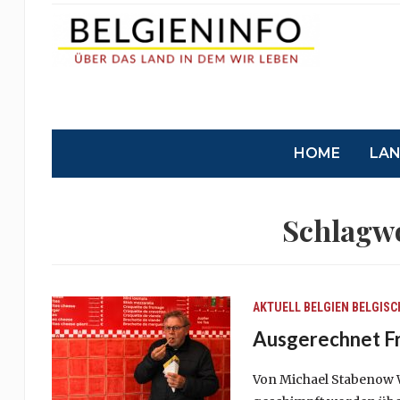
HOME
LA
Schlagw
AKTUELL
BELGIEN
BELGISC
Ausgerechnet Fr
Von Michael Stabenow Wa