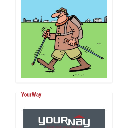
YourWay