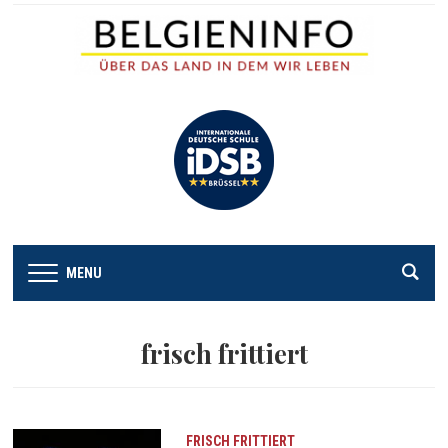
MENU
frisch frittiert
FRISCH FRITTIERT