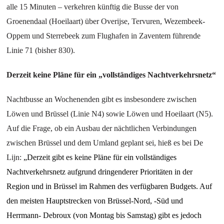
alle 15 Minuten – verkehren künftig die Busse der von
Groenendaal (Hoeilaart) über Overijse, Tervuren, Wezembeek-
Oppem und Sterrebeek zum Flughafen in Zaventem führende
Linie 71 (bisher 830).
Derzeit keine Pläne für ein „vollständiges Nachtverkehrsnetz“
Nachtbusse an Wochenenden gibt es insbesondere zwischen
Löwen und Brüssel (Linie N4) sowie Löwen und Hoeilaart (N5).
Auf die Frage, ob ein Ausbau der nächtlichen Verbindungen
zwischen Brüssel und dem Umland geplant sei, hieß es bei De
Lijn:
„Derzeit gibt es keine Pläne für ein vollständiges
Nachtverkehrsnetz aufgrund dringenderer Prioritäten in der
Region und in Brüssel im Rahmen des verfügbaren Budgets. Auf
den meisten Hauptstrecken von Brüssel-Nord, -Süd und
Herrmann- Debroux (von Montag bis Samstag) gibt es jedoch