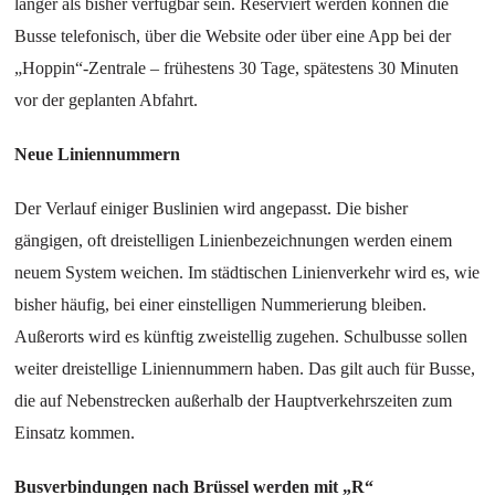
länger als bisher verfügbar sein. Reserviert werden können die
Busse telefonisch, über die Website oder über eine App bei der
„Hoppin“-Zentrale – frühestens 30 Tage, spätestens 30 Minuten
vor der geplanten Abfahrt.
Neue Liniennummern
Der Verlauf einiger Buslinien wird angepasst. Die bisher
gängigen, oft dreistelligen Linienbezeichnungen werden einem
neuem System weichen. Im städtischen Linienverkehr wird es, wie
bisher häufig, bei einer einstelligen Nummerierung bleiben.
Außerorts wird es künftig zweistellig zugehen. Schulbusse sollen
weiter dreistellige Liniennummern haben. Das gilt auch für Busse,
die auf Nebenstrecken außerhalb der Hauptverkehrszeiten zum
Einsatz kommen.
Busverbindungen nach Brüssel werden mit „R“