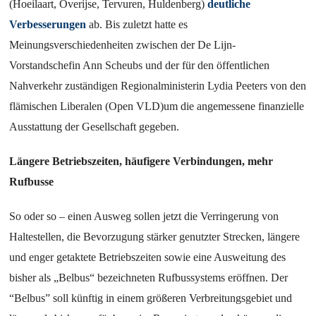
(Hoeilaart, Overijse, Tervuren, Huldenberg)
deutliche
Verbesserungen
ab
.
Bis zuletzt hatte es
Meinungsverschiedenheiten zwischen der De Lijn-
Vorstandschefin Ann Scheubs und der für den öffentlichen
Nahverkehr zuständigen Regionalministerin Lydia Peeters von den
flämischen Liberalen (Open VLD)um die angemessene finanzielle
Ausstattung der Gesellschaft gegeben.
Längere Betriebszeiten, häufigere Verbindungen, mehr
Rufbusse
So oder so – einen Ausweg sollen jetzt die Verringerung von
Haltestellen, die Bevorzugung stärker genutzter Strecken, längere
und enger getaktete Betriebszeiten sowie eine Ausweitung des
bisher als „Belbus“ bezeichneten Rufbussystems eröffnen. Der
“Belbus” soll künftig in einem größeren Verbreitungsgebiet und