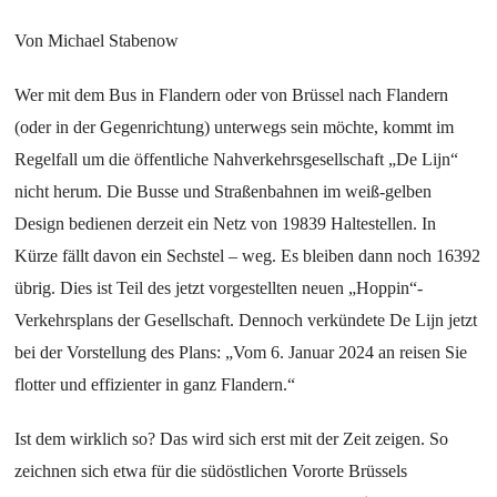
Von Michael Stabenow
Wer mit dem Bus in Flandern oder von Brüssel nach Flandern
(oder in der Gegenrichtung) unterwegs sein möchte, kommt im
Regelfall um die öffentliche Nahverkehrsgesellschaft „De Lijn“
nicht herum. Die Busse und Straßenbahnen im weiß-gelben
Design bedienen derzeit ein Netz von 19839 Haltestellen. In
Kürze fällt davon ein Sechstel – weg. Es bleiben dann noch 16392
übrig. Dies ist Teil des jetzt vorgestellten neuen „Hoppin“-
Verkehrsplans der Gesellschaft. Dennoch verkündete De Lijn jetzt
bei der Vorstellung des Plans: „Vom 6. Januar 2024 an reisen Sie
flotter und effizienter in ganz Flandern.“
Ist dem wirklich so? Das wird sich erst mit der Zeit zeigen. So
zeichnen sich etwa für die südöstlichen Vororte Brüssels