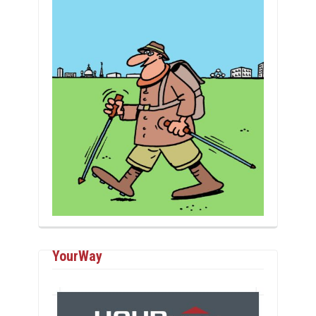
YourWay