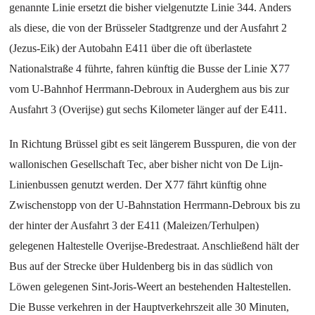
genannte Linie ersetzt die bisher vielgenutzte Linie 344. Anders
als diese, die von der Brüsseler Stadtgrenze und der Ausfahrt 2
(Jezus-Eik) der Autobahn E411 über die oft überlastete
Nationalstraße 4 führte, fahren künftig die Busse der Linie X77
vom U-Bahnhof Herrmann-Debroux in Auderghem aus bis zur
Ausfahrt 3 (Overijse) gut sechs Kilometer länger auf der E411.
In Richtung Brüssel gibt es seit längerem Busspuren, die von der
wallonischen Gesellschaft Tec, aber bisher nicht von De Lijn-
Linienbussen genutzt werden. Der X77 fährt künftig ohne
Zwischenstopp von der U-Bahnstation Herrmann-Debroux bis zu
der hinter der Ausfahrt 3 der E411 (Maleizen/Terhulpen)
gelegenen Haltestelle Overijse-Bredestraat. Anschließend hält der
Bus auf der Strecke über Huldenberg bis in das südlich von
Löwen gelegenen Sint-Joris-Weert an bestehenden Haltestellen.
Die Busse verkehren in der Hauptverkehrszeit alle 30 Minuten,