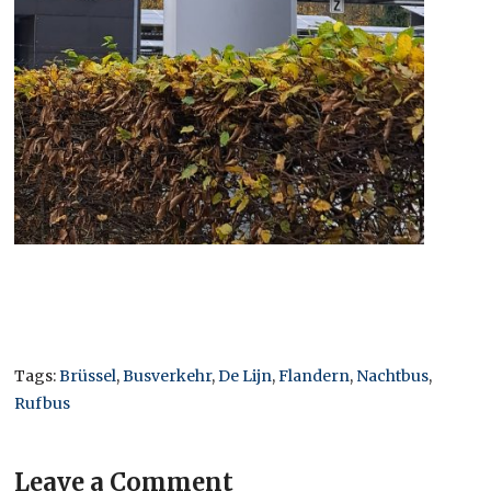
Tags:
Brüssel
,
Busverkehr
,
De Lijn
,
Flandern
,
Nachtbus
,
Rufbus
Leave a Comment