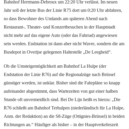
Bahnhof Herrmann-Debroux um 22:20 Uhr verlässt. Im neuen
Jahr soll der letzte Bus der Linie R75 dort um 0:20 Uhr abfahren,
so dass Bewohner des Umlands am späteren Abend nach
Restaurant-, Theater- und Konzertbesuchen in der Hauptstadt
nicht mehr auf das eigene Auto (oder das Fahrrad) angewiesen
sein werden. Endstation ist dann aber nicht Wavre, sondern die am
Busdepot in Overijse gelegenen Haltestelle „De Leegheid“.
Ob die Umsteigemöglichkeit am Bahnhof La Hulpe (der
Endstation der Linie R76) auf die Regionalzüge nach Brüssel
günstiger werden, ist unklar. Bisher sind die Fahrpläne so knapp
aufeinander abgestimmt, dass Wartezeiten von gut einer halben
Stunde oft unvermeidlich sind. Bei De Lijn heißt es hierzu: „Die
R76 schließt am Bahnhof Terhulpen (niederländisch für La Hulpe,
Anm. der Redaktion) an die S8-Züge (Ottignies-Brüssel) in beiden
Richtungen an.“ Häufiger als bisher – in der Hauptverkehrszeit