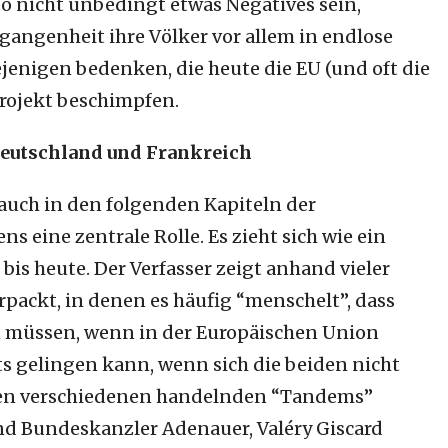
so nicht unbedingt etwas Negatives sein,
gangenheit ihre Völker vor allem in endlose
ejenigen bedenken, die heute die EU (und oft die
projekt beschimpfen.
Deutschland und Frankreich
 auch in den folgenden Kapiteln der
s eine zentrale Rolle. Es zieht sich wie ein
is heute. Der Verfasser zeigt anhand vieler
rpackt, in denen es häufig “menschelt”, dass
n müssen, wenn in der Europäischen Union
ts gelingen kann, wenn sich die beiden nicht
 den verschiedenen handelnden “Tandems”
und Bundeskanzler Adenauer, Valéry Giscard