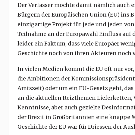
Der Verfasser möchte damit nämlich auch e
Bürgern der Europäischen Union (EU) ins Be
einzigartige Projekt für jede und jeden vo
Teilnahme an der Europawahl Einfluss auf
leider ein Faktum, dass viele Europäer weni
Geschichte noch von ihren Akteuren noch v
In vielen Medien kommt die EU oft nur vor,
die Ambitionen der Kommissionspräsidentin
Amtszeit) oder um ein EU-Gesetz geht, das 
an die aktuellen Reizthemen Lieferketten
Kenntnisse, aber auch gezielte Desinformat
der Brexit in Großbritannien eine knappe M
Geschichte der EU war für Driessen der Ausl