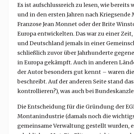
Es ist aufschlussreich zu lesen, wie berei
und in den ersten Jahren nach Kriegsende Mä
Franzose Jean Monnet oder der Brite Winst
Europa entwickelten. Das war zu einer Zeit, 
und Deutschland jemals in einer Gemeinsc
schließlich zuvor über Jahrhunderte gegen
in Europa gekämpft. Auch in anderen Lände
der Autor besonders gut kennt – waren die
beschreibt. Auf der anderen Seite stand da
kontrollieren?), was auch bei Bundeskanzle
Die Entscheidung für die Gründung der EGK
Montanindustrie (damals noch die wichtigs
gemeinsame Verwaltung gestellt wurden, e