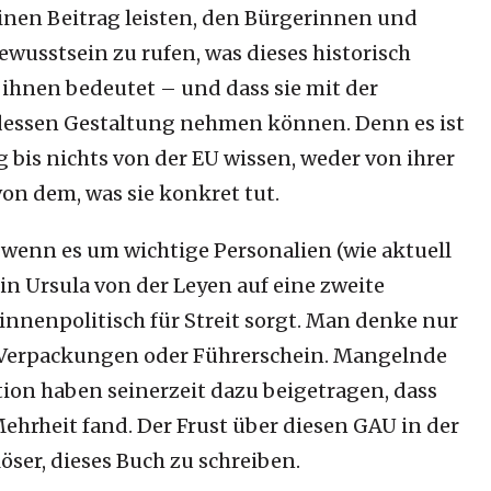
inen Beitrag leisten, den Bürgerinnen und
wusstsein zu rufen, was dieses historisch
n ihnen bedeutet – und dass sie mit der
 dessen Gestaltung nehmen können. Denn es ist
g bis nichts von der EU wissen, weder von ihrer
on dem, was sie konkret tut.
 wenn es um wichtige Personalien (wie aktuell
 Ursula von der Leyen auf eine zweite
innenpolitisch für Streit sorgt. Man denke nur
, Verpackungen oder Führerschein. Mangelnde
ion haben seinerzeit dazu beigetragen, dass
ehrheit fand. Der Frust über diesen GAU in der
öser, dieses Buch zu schreiben.