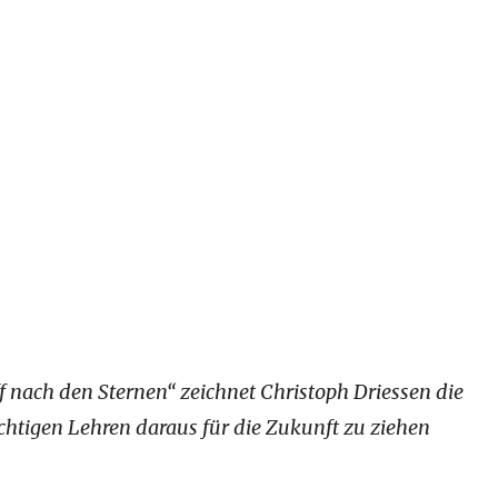
f nach den Sternen“ zeichnet Christoph Driessen die
chtigen Lehren daraus für die Zukunft zu ziehen