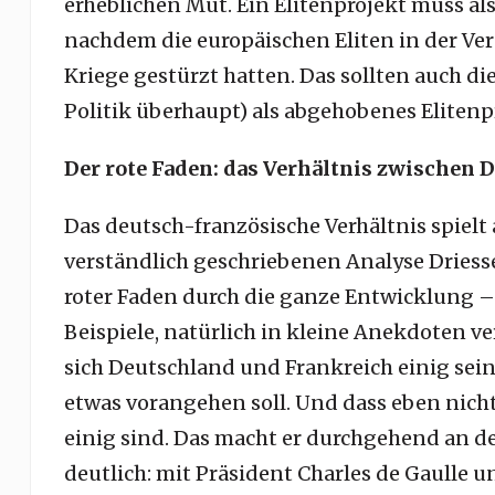
erheblichen Mut. Ein Elitenprojekt muss al
nachdem die europäischen Eliten in der Ver
Kriege gestürzt hatten. Das sollten auch di
Politik überhaupt) als abgehobenes Eliten
Der rote Faden: das Verhältnis zwischen 
Das deutsch-französische Verhältnis spielt
verständlich geschriebenen Analyse Driessen
roter Faden durch die ganze Entwicklung – b
Beispiele, natürlich in kleine Anekdoten ve
sich Deutschland und Frankreich einig sei
etwas vorangehen soll. Und dass eben nich
einig sind. Das macht er durchgehend an
deutlich: mit Präsident Charles de Gaulle 