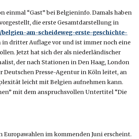
on einmal “Gast” bei Belgieninfo. Damals haben
vorgestellt, die erste Gesamtdarstellung in
et/belgien-am-scheideweg-erste-geschichte-
n in dritter Auflage vor und ist immer noch eine
ollen. Jetzt hat sich der als niederländischer
alist, der nach Stationen in Den Haag, London
er Deutschen Presse-Agentur in Köln leitet, an
plexität leicht mit Belgien aufnehmen kann.
rnen” mit dem anspruchsvollen Untertitel “Die
 den Europawahlen im kommenden Juni erscheint.