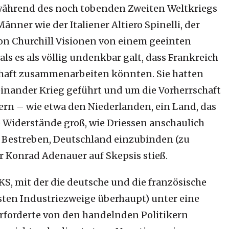
ts während des noch tobenden Zweiten Weltkriegs
nner wie der Italiener Altiero Spinelli, der
on Churchill Visionen von einem geeinten
als es als völlig undenkbar galt, dass Frankreich
haft zusammenarbeiten könnten. Sie hatten
einander Krieg geführt und um die Vorherrschaft
rn – wie etwa den Niederlanden, ein Land, das
 Widerstände groß, wie Driessen anschaulich
s Bestreben, Deutschland einzubinden (zu
r Konrad Adenauer auf Skepsis stieß.
S, mit der die deutsche und die französische
ten Industriezweige überhaupt) unter eine
rforderte von den handelnden Politikern