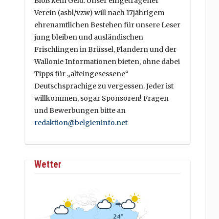
Bloß kein Geld. Unser eingetragener
Verein (asbl/vzw) will nach 17jährigem
ehrenamtlichen Bestehen für unsere Leser
jung bleiben und ausländischen
Frischlingen in Brüssel, Flandern und der
Wallonie Informationen bieten, ohne dabei
Tipps für „alteingesessene“
Deutschsprachige zu vergessen. Jeder ist
willkommen, sogar Sponsoren! Fragen
und Bewerbungen bitte an
redaktion@belgieninfo.net
Wetter