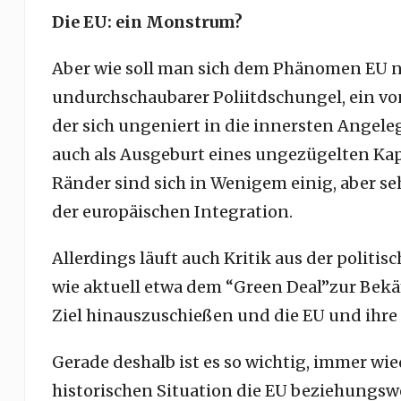
Die EU: ein Monstrum?
Aber wie soll man sich dem Phänomen EU n
undurchschaubarer Poliitdschungel, ein v
der sich ungeniert in die innersten Angele
auch als Ausgeburt eines ungezügelten Kapi
Ränder sind sich in Wenigem einig, aber se
der europäischen Integration.
Allerdings läuft auch Kritik aus der poli
wie aktuell etwa dem “Green Deal”zur Bek
Ziel hinauszuschießen und die EU und ihre
Gerade deshalb ist es so wichtig, immer wie
historischen Situation die EU beziehungsw