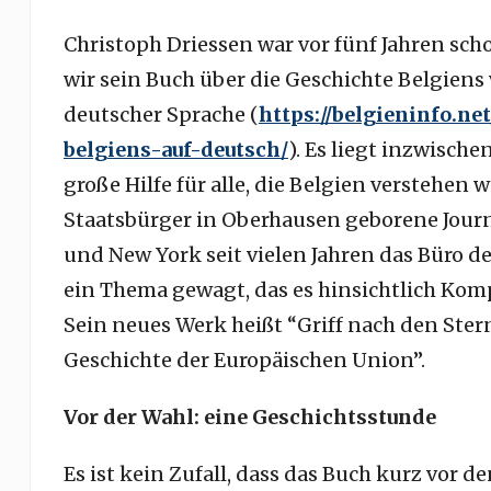
Christoph Driessen war vor fünf Jahren sch
wir sein Buch über die Geschichte Belgiens 
deutscher Sprache (
https://belgieninfo.n
belgiens-auf-deutsch/
). Es liegt inzwische
große Hilfe für alle, die Belgien verstehen w
Staatsbürger in Oberhausen geborene Journ
und New York seit vielen Jahren das Büro d
ein Thema gewagt, das es hinsichtlich Kom
Sein neues Werk heißt “Griff nach den Ste
Geschichte der Europäischen Union”.
Vor der Wahl: eine Geschichtsstunde
Es ist kein Zufall, dass das Buch kurz vor