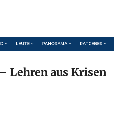
ND
LEUTE
PANORAMA
RATGEBER
 – Lehren aus Krisen