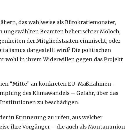
ähern, das wahlweise als Bürokratiemonster,
on ungewählten Beamten beherrschter Moloch,
genheiten der Mitgliedstaaten einmischt, oder
talismus dargestellt wird? Die politischen
hr wohl in ihrem Widerwillen gegen das Projekt
tischen “Mitte” an konkreten EU-Maßnahmen –
ämpfung des Klimawandels – Gefahr, über das
 Institutionen zu beschädigen.
der in Erinnerung zu rufen, aus welcher
eise ihre Vorgänger – die auch als Montanunion