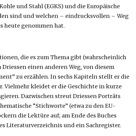
Kohle und Stahl (EGKS) und die Europäische
den sind und welchen – eindrucksvollen – Weg
 bis heute genommen hat.
tionen, die es zum Thema gibt (wahrscheinlich
h Driessen einen anderen Weg, von diesem
nt” zu erzählen. In sechs Kapiteln stellt er die
r. Vielmehr kleidet er die Geschichte in kurze
gieren. Dazwischen streut Driessen Porträts
thematische “Stichworte” (etwa zu den EU-
 lockern die Lektüre auf; am Ende des Buches
es Literaturverzeichnis und ein Sachregister.