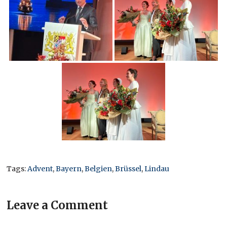
Tags:
Advent
,
Bayern
,
Belgien
,
Brüssel
,
Lindau
Leave a Comment