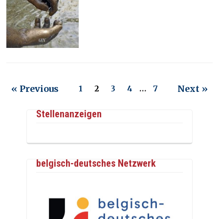
« Previous
Next »
1
2
3
4
…
7
Stellenanzeigen
belgisch-deutsches Netzwerk