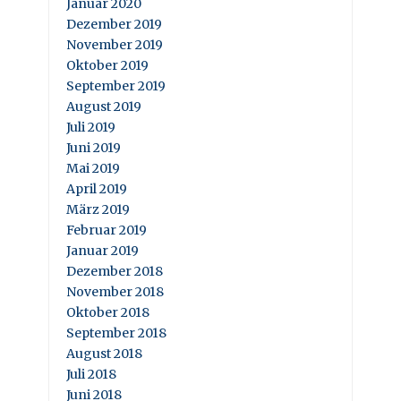
Januar 2020
Dezember 2019
November 2019
Oktober 2019
September 2019
August 2019
Juli 2019
Juni 2019
Mai 2019
April 2019
März 2019
Februar 2019
Januar 2019
Dezember 2018
November 2018
Oktober 2018
September 2018
August 2018
Juli 2018
Juni 2018