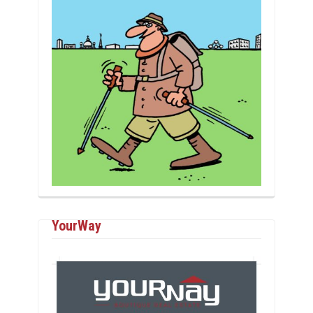
YourWay