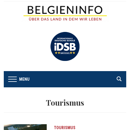
MENU
Tourismus
TOURISMUS