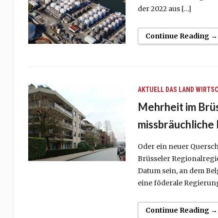
der 2022 aus […]
Continue Reading →
AKTUELL
DAS LAND
WIRTS
Mehrheit im Brüs
missbräuchliche
Oder ein neuer Quersch
Brüsseler Regionalregie
Datum sein, an dem Bel
eine föderale Regierung 
Continue Reading →