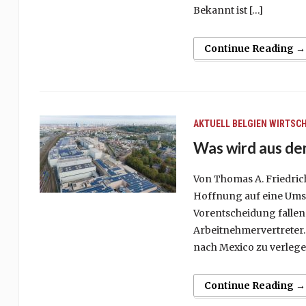
Bekannt ist […]
Continue Reading →
AKTUELL
BELGIEN
WIRTSC
Was wird aus de
Von Thomas A. Friedric
Hoffnung auf eine Ums
Vorentscheidung fallen.
Arbeitnehmervertreter. 
nach Mexico zu verlegen
Continue Reading →