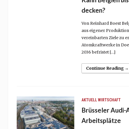
decken?
Von Reinhard Boest Belg
aus eigener Produktion
vereinbarten Ziele zu e
Atomkraftwerke in Doel 
2036 befristet […]
Continue Reading →
AKTUELL
WIRTSCHAFT
Brüsseler Audi-
Arbeitsplätze