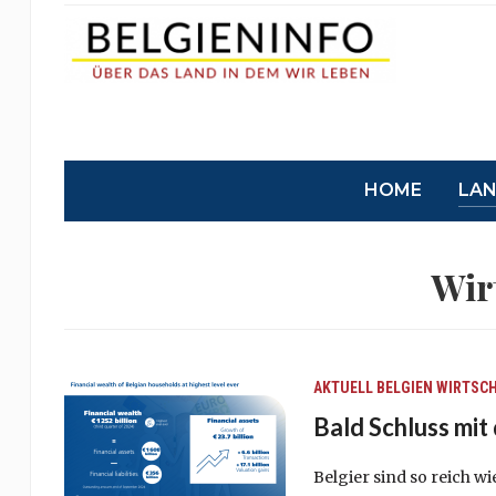
HOME
LA
Wir
AKTUELL
BELGIEN
WIRTSC
Bald Schluss mit
Belgier sind so reich w