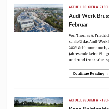
AKTUELL
BELGIEN
WIRTSC
Audi-Werk Brüsse
Februar
Von Thomas A. Friedric
schließt das Audi-Werk 
2025. Schlimmer noch, 
Jahresende keine Einigu
und rund 1.500 Arbeitsp
Continue Reading →
AKTUELL
BELGIEN
WIRTSC
Kann Belgien bi