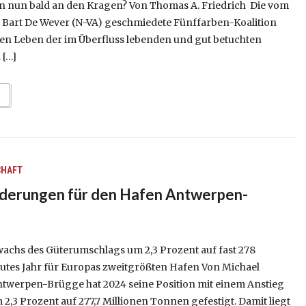
n nun bald an den Kragen? Von Thomas A. Friedrich Die vom
Bart De Wever (N-VA) geschmiedete Fünffarben-Koalition
en Leben der im Überfluss lebenden und gut betuchten
 […]
CHAFT
derungen für den Hafen Antwerpen-
achs des Güterumschlags um 2,3 Prozent auf fast 278
utes Jahr für Europas zweitgrößten Hafen Von Michael
twerpen-Brügge hat 2024 seine Position mit einem Anstieg
,3 Prozent auf 277,7 Millionen Tonnen gefestigt. Damit liegt