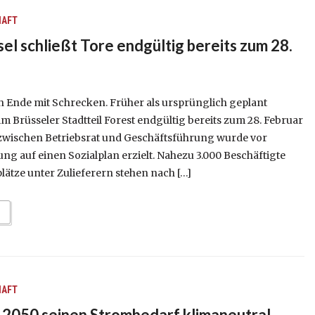
HAFT
l schließt Tore endgültig bereits zum 28.
h Ende mit Schrecken. Früher als ursprünglich geplant
im Brüsseler Stadtteil Forest endgültig bereits zum 28. Februar
zwischen Betriebsrat und Geschäftsführung wurde vor
ng auf einen Sozialplan erzielt. Nahezu 3.000 Beschäftigte
lätze unter Zulieferern stehen nach […]
HAFT
s 2050 seinen Strombedarf klimaneutral