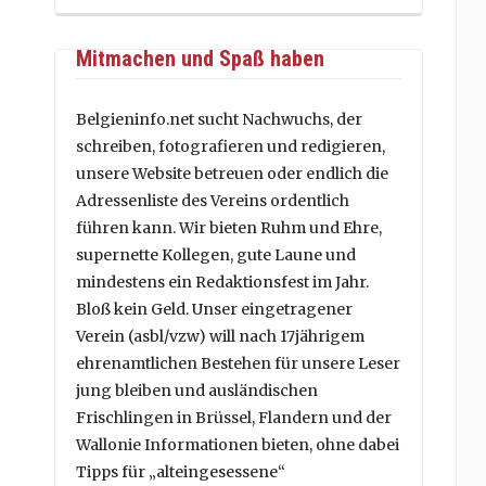
Mitmachen und Spaß haben
Belgieninfo.net sucht Nachwuchs, der
schreiben, fotografieren und redigieren,
unsere Website betreuen oder endlich die
Adressenliste des Vereins ordentlich
führen kann. Wir bieten Ruhm und Ehre,
supernette Kollegen, gute Laune und
mindestens ein Redaktionsfest im Jahr.
Bloß kein Geld. Unser eingetragener
Verein (asbl/vzw) will nach 17jährigem
ehrenamtlichen Bestehen für unsere Leser
jung bleiben und ausländischen
Frischlingen in Brüssel, Flandern und der
Wallonie Informationen bieten, ohne dabei
Tipps für „alteingesessene“