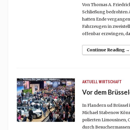
Von Thomas A. Friedric
Schließung bedrohten Au
hatten Ende vergangene
Fahrzeugen in zweistel
offenbar erzwingen, da
Continue Reading →
AKTUELL
WIRTSCHAFT
Vor dem Brüssel
In Flandern ud Brüssel 
Michael Stabenow Könne
polierten Limousinen, 
durch Besuchermassen z