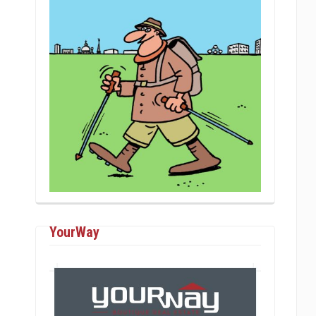
YourWay