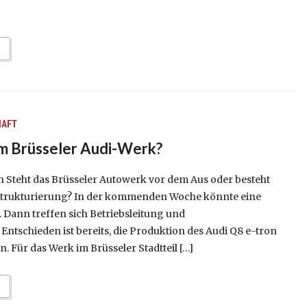
HAFT
m Brüsseler Audi-Werk?
h Steht das Brüsseler Autowerk vor dem Aus oder besteht
trukturierung? In der kommenden Woche könnte eine
 Dann treffen sich Betriebsleitung und
Entschieden ist bereits, die Produktion des Audi Q8 e-tron
. Für das Werk im Brüsseler Stadtteil […]