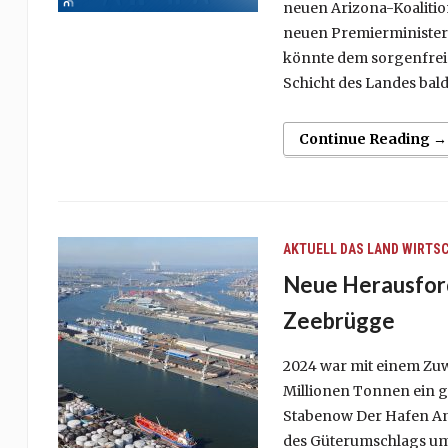
neuen Arizona-Koalitio
neuen Premierminister 
könnte dem sorgenfrei
Schicht des Landes bald
Continue Reading →
AKTUELL
DAS LAND
WIRTS
Neue Herausfor
Zeebrügge
2024 war mit einem Zuw
Millionen Tonnen ein g
Stabenow Der Hafen An
des Güterumschlags um 2