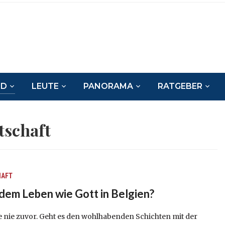
ND
LEUTE
PANORAMA
RATGEBER
tschaft
HAFT
 dem Leben wie Gott in Belgien?
ie nie zuvor. Geht es den wohlhabenden Schichten mit der