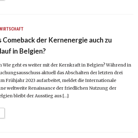
WIRTSCHAFT
s Comeback der Kernenergie auch zu
auf in Belgien?
 Wie geht es weiter mit der Kernkraft in Belgien? Während in
uchungsausschuss aktuell das Abschalten der letzten drei
 Frühjahr 2023 aufarbeitet, meldet die Internationale
ine weltweite Renaissance der friedlichen Nutzung der
lgien bleibt der Ausstieg aus […]