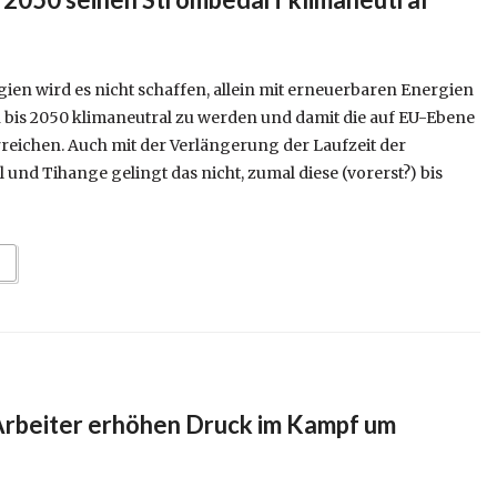
ien wird es nicht schaffen, allein mit erneuerbaren Energien
 bis 2050 klimaneutral zu werden und damit die auf EU-Ebene
rreichen. Auch mit der Verlängerung der Laufzeit der
und Tihange gelingt das nicht, zumal diese (vorerst?) bis
Arbeiter erhöhen Druck im Kampf um