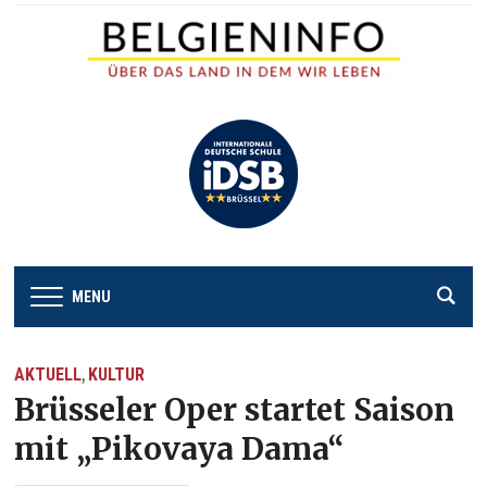
MENU
AKTUELL
KULTUR
,
Brüsseler Oper startet Saison
mit „Pikovaya Dama“