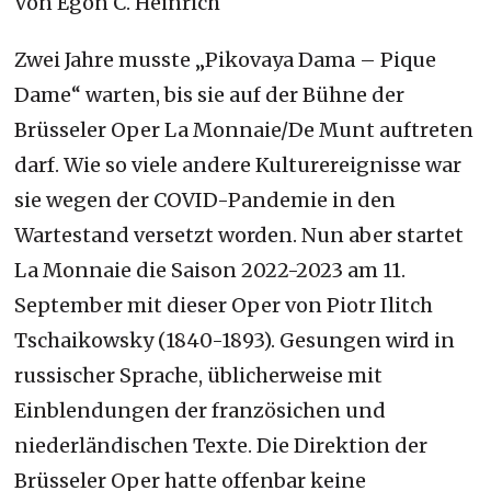
Von Egon C. Heinrich
Zwei Jahre musste „Pikovaya Dama – Pique
Dame“ warten, bis sie auf der Bühne der
Brüsseler Oper La Monnaie/De Munt auftreten
darf. Wie so viele andere Kulturereignisse war
sie wegen der COVID-Pandemie in den
Wartestand versetzt worden. Nun aber startet
La Monnaie die Saison 2022-2023 am 11.
September mit dieser Oper von Piotr Ilitch
Tschaikowsky (1840-1893). Gesungen wird in
russischer Sprache, üblicherweise mit
Einblendungen der französichen und
niederländischen Texte. Die Direktion der
Brüsseler Oper hatte offenbar keine