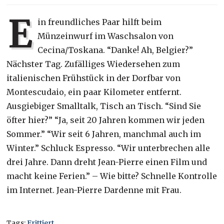
E
in freundliches Paar hilft beim
Münzeinwurf im Waschsalon von
Cecina/Toskana. “Danke! Ah, Belgier?”
Nächster Tag. Zufälliges Wiedersehen zum
italienischen Frühstück in der Dorfbar von
Montescudaio, ein paar Kilometer entfernt.
Ausgiebiger Smalltalk, Tisch an Tisch. “Sind Sie
öfter hier?” “Ja, seit 20 Jahren kommen wir jeden
Sommer.” “Wir seit 6 Jahren, manchmal auch im
Winter.” Schluck Espresso. “Wir unterbrechen alle
drei Jahre. Dann dreht Jean-Pierre einen Film und
macht keine Ferien.” – Wie bitte? Schnelle Kontrolle
im Internet. Jean-Pierre Dardenne mit Frau.
Tags:
Frittiert