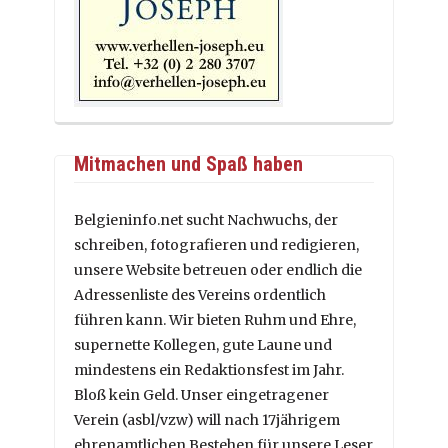
Mitmachen und Spaß haben
Belgieninfo.net sucht Nachwuchs, der
schreiben, fotografieren und redigieren,
unsere Website betreuen oder endlich die
Adressenliste des Vereins ordentlich
führen kann. Wir bieten Ruhm und Ehre,
supernette Kollegen, gute Laune und
mindestens ein Redaktionsfest im Jahr.
Bloß kein Geld. Unser eingetragener
Verein (asbl/vzw) will nach 17jährigem
ehrenamtlichen Bestehen für unsere Leser