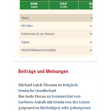
Beiträge und Meinungen
Michael Luick-Thrams
zu
Belgisch-
Deutsche Gesellschaft
Ilse Aedo Duran
zu
Sommerfest von
Sachsen-Anhalt mit Ursula von der Leyen
grignard
zu
Ein lustiges, sehr gelungenes