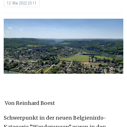
12. Mai 2022 23:11
Von Reinhard Boest
Schwerpunkt in der neuen Belgieninfo-
Kategorie “Wanderungen” waren in den