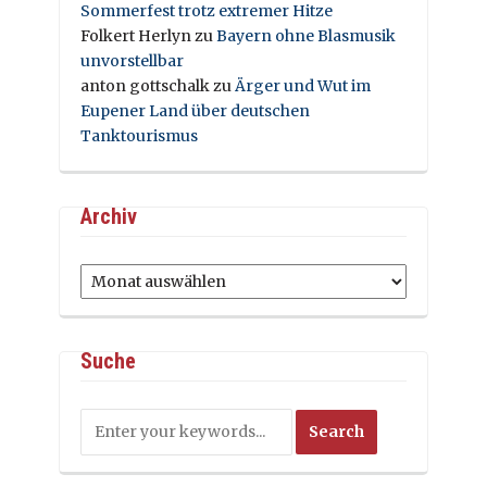
Sommerfest trotz extremer Hitze
Folkert Herlyn
zu
Bayern ohne Blasmusik
unvorstellbar
anton gottschalk
zu
Ärger und Wut im
Eupener Land über deutschen
Tanktourismus
Archiv
Archiv
Suche