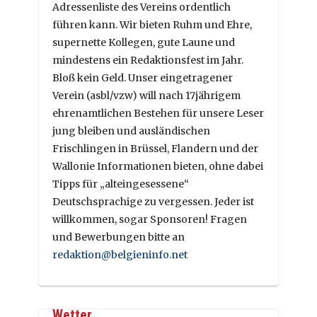
Adressenliste des Vereins ordentlich
führen kann. Wir bieten Ruhm und Ehre,
supernette Kollegen, gute Laune und
mindestens ein Redaktionsfest im Jahr.
Bloß kein Geld. Unser eingetragener
Verein (asbl/vzw) will nach 17jährigem
ehrenamtlichen Bestehen für unsere Leser
jung bleiben und ausländischen
Frischlingen in Brüssel, Flandern und der
Wallonie Informationen bieten, ohne dabei
Tipps für „alteingesessene“
Deutschsprachige zu vergessen. Jeder ist
willkommen, sogar Sponsoren! Fragen
und Bewerbungen bitte an
redaktion@belgieninfo.net
Wetter