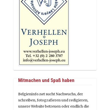
Mitmachen und Spaß haben
Belgieninfo.net sucht Nachwuchs, der
schreiben, fotografieren und redigieren,
unsere Website betreuen oder endlich die