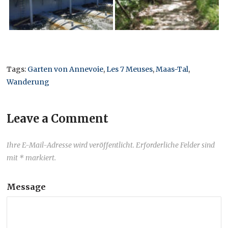
Tags:
Garten von Annevoie
,
Les 7 Meuses
,
Maas-Tal
,
Wanderung
Leave a Comment
Ihre E-Mail-Adresse wird veröffentlicht. Erforderliche Felder sind
mit * markiert.
Message