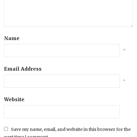
Name
*
Email Address
*
Website
Save my name, email, and website in this browser for the
next time I comment.