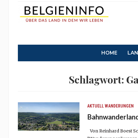
HOME
LA
Schlagwort:
Ga
AKTUELL
WANDERUNGEN
Bahnwanderland 
Von Reinhard Boest Sc