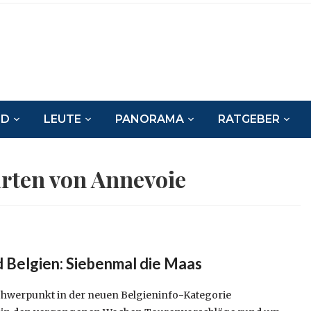
ND
LEUTE
PANORAMA
RATGEBER
rten von Annevoie
Belgien: Siebenmal die Maas
hwerpunkt in der neuen Belgieninfo-Kategorie