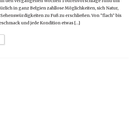
in den vergangenen Wochen Tourenvorschläge rund um
türlich in ganz Belgien zahllose Möglichkeiten, sich Natur,
Sehenswürdigkeiten zu Fuß zu erschließen. Von “flach” bis
Geschmack und jede Kondition etwas […]