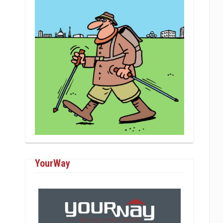
YourWay