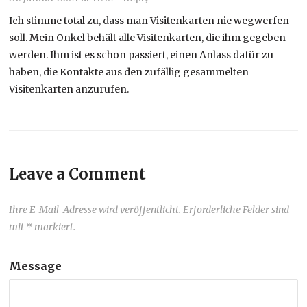
Ich stimme total zu, dass man Visitenkarten nie wegwerfen
soll. Mein Onkel behält alle Visitenkarten, die ihm gegeben
werden. Ihm ist es schon passiert, einen Anlass dafür zu
haben, die Kontakte aus den zufällig gesammelten
Visitenkarten anzurufen.
Leave a Comment
Ihre E-Mail-Adresse wird veröffentlicht. Erforderliche Felder sind
mit * markiert.
Message