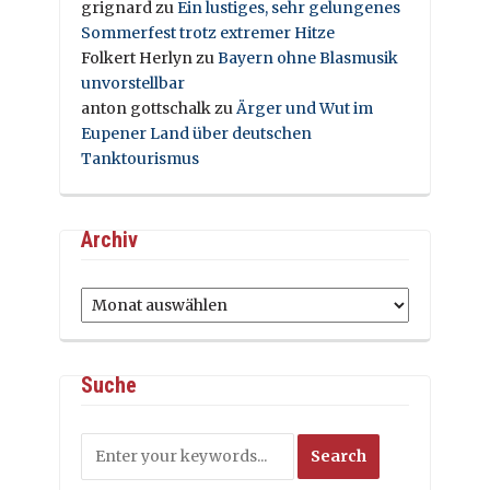
grignard
zu
Ein lustiges, sehr gelungenes
Sommerfest trotz extremer Hitze
Folkert Herlyn
zu
Bayern ohne Blasmusik
unvorstellbar
anton gottschalk
zu
Ärger und Wut im
Eupener Land über deutschen
Tanktourismus
Archiv
Archiv
Suche