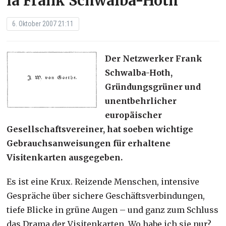
la Frank Schwalba-Hoth
6. Oktober 2007 21:11
Der Netzwerker Frank
Schwalba-Hoth,
Gründungsgrüner und
unentbehrlicher
europäischer
Gesellschaftsvereiner, hat soeben wichtige
Gebrauchsanweisungen für erhaltene
Visitenkarten ausgegeben.
Es ist eine Krux. Reizende Menschen, intensive
Gespräche über sichere Geschäftsverbindungen,
tiefe Blicke in grüne Augen – und ganz zum Schluss
das Drama der Visitenkarten. Wo habe ich sie nur?