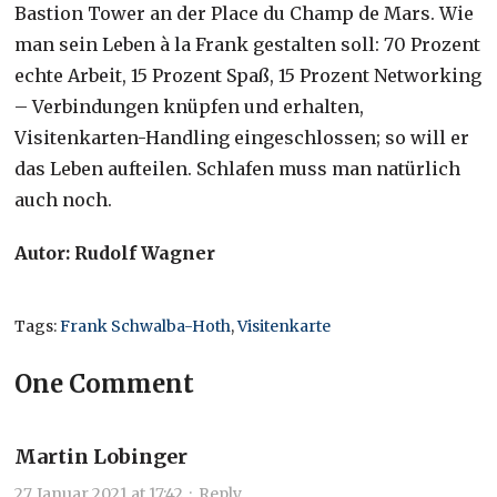
Bastion Tower an der Place du Champ de Mars. Wie
man sein Leben à la Frank gestalten soll: 70 Prozent
echte Arbeit, 15 Prozent Spaß, 15 Prozent Networking
– Verbindungen knüpfen und erhalten,
Visitenkarten-Handling eingeschlossen; so will er
das Leben aufteilen. Schlafen muss man natürlich
auch noch.
Autor: Rudolf Wagner
Tags:
Frank Schwalba-Hoth
,
Visitenkarte
One Comment
Martin Lobinger
27. Januar 2021 at 17:42
·
Reply