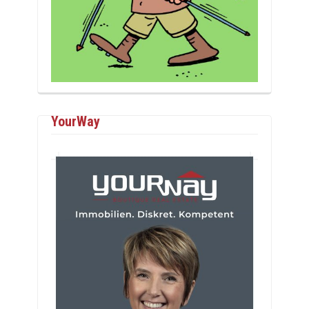
YourWay