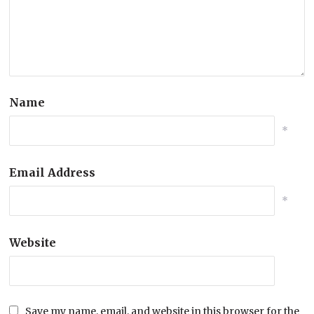
Name
*
Email Address
*
Website
Save my name, email, and website in this browser for the