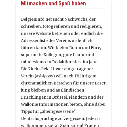
Mitmachen und Spaß haben
Belgieninfo.net sucht Nachwuchs, der
schreiben, fotografieren und redigieren,
unsere Website betreuen oder endlich die
Adressenliste des Vereins ordentlich
führen kann. Wir bieten Ruhm und Ehre,
supernette Kollegen, gute Laune und
mindestens ein Redaktionsfest im Jahr.
Bloß kein Geld. Unser eingetragener
Verein (asbl/vzw) will nach 17jährigem
ehrenamtlichen Bestehen für unsere Leser
jung bleiben und ausländischen
Frischlingen in Brüssel, Flandern und der
Wallonie Informationen bieten, ohne dabei
Tipps für „alteingesessene“
Deutschsprachige zu vergessen. Jeder ist
willkommen, sogar Sponsoren! Fragen