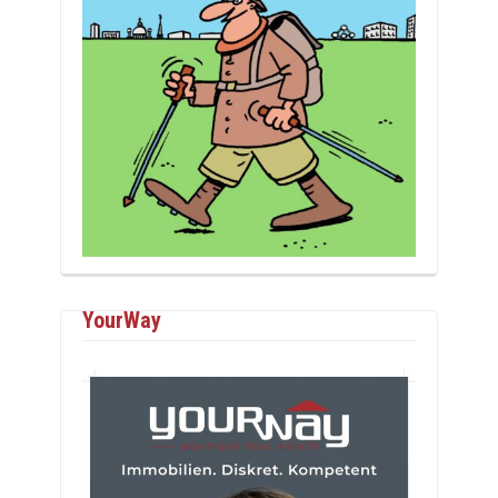
YourWay