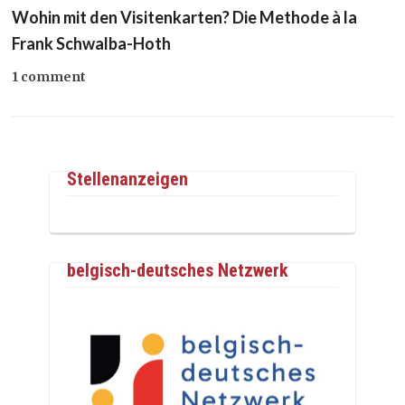
Wohin mit den Visitenkarten? Die Methode à la
Frank Schwalba-Hoth
1 comment
Stellenanzeigen
belgisch-deutsches Netzwerk