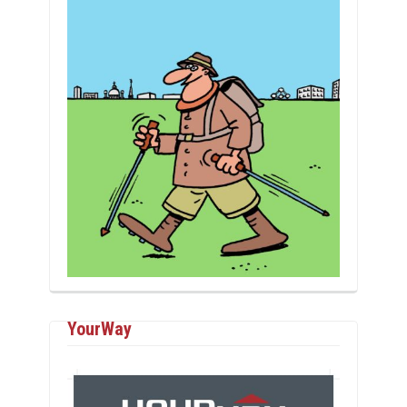
YourWay