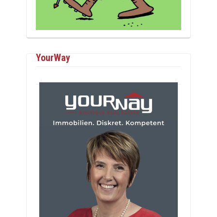
YourWay