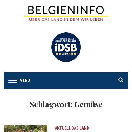
MENU
Schlagwort:
Gemüse
AKTUELL
DAS LAND