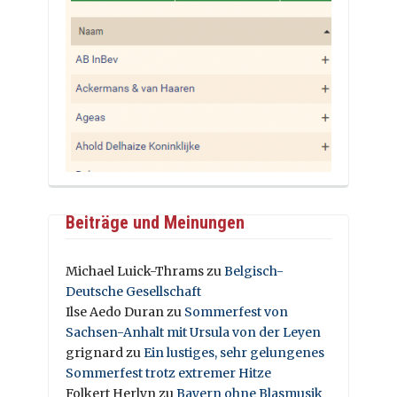
Beiträge und Meinungen
Michael Luick-Thrams
zu
Belgisch-
Deutsche Gesellschaft
Ilse Aedo Duran
zu
Sommerfest von
Sachsen-Anhalt mit Ursula von der Leyen
grignard
zu
Ein lustiges, sehr gelungenes
Sommerfest trotz extremer Hitze
Folkert Herlyn
zu
Bayern ohne Blasmusik