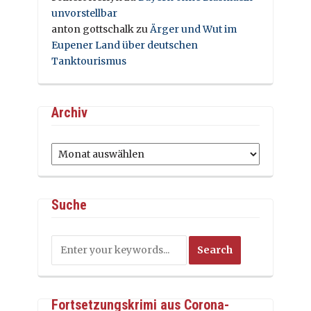
unvorstellbar
anton gottschalk
zu
Ärger und Wut im
Eupener Land über deutschen
Tanktourismus
Archiv
Archiv
Suche
Fortsetzungskrimi aus Corona-