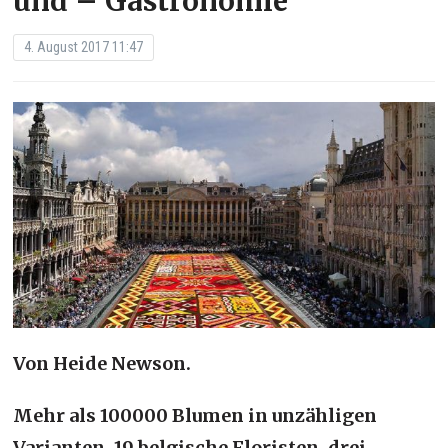
und – Gastronomie
4. August 2017 11:47
Von Heide Newson.
Mehr als 100000 Blumen in unzähligen
Varianten, 19 belgische Floristen, drei