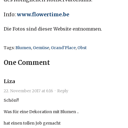
Info:
www.flowertime.be
Die Fotos sind dieser Website entnommen.
Tags:
Blumen
,
Gemüse
,
Grand'Place
,
Obst
One Comment
Liza
22. November 2017 at 6:16
·
Reply
Schön!!
Was für eine Dekoration mit Blumen ..
hat einen tollen Job gemacht