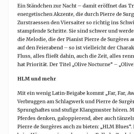
Ein Ständchen zur Nacht – damit eröffnet das Tr
energetischen Akzente, die durch Pierre de Sur
Zurstraessen den Viersaiter so richtig ins Schwi
stampfende Schritte. Sie sind schwer und werden
die Melodie, die der Pianist Pierre de Surgère
auf den Feierabend – so ist vielleicht der Char
Fluss, alles fließt dahin, auch die Zeit, alles 
hat Priorität. Der Titel „Olive Nocturne“ – „Oli
HLM und mehr
Mit ein wenig Latin-Beigabe kommt „Far, Far, A
Verbruggen am Schlagwerk und Pierre de Surgè
Sprunghaftes und stufige Klangmuster hören. M
Pferdes denken, galoppierend, aber auch tänzel
Pierre de Surgères auch zu bieten: „HLM Blues“