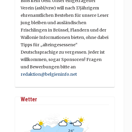
Bloß kein Geld. Unser eingetragener
Verein (asbl/vzw) will nach 17jährigem
ehrenamtlichen Bestehen für unsere Leser
jung bleiben und ausländischen
Frischlingen in Brüssel, Flandern und der
Wallonie Informationen bieten, ohne dabei
Tipps für „alteingesessene“
Deutschsprachige zu vergessen. Jeder ist
willkommen, sogar Sponsoren! Fragen
und Bewerbungen bitte an
redaktion@belgieninfo.net
Wetter