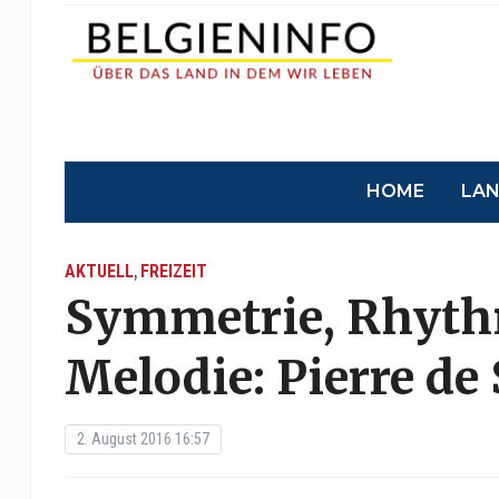
HOME
LA
AKTUELL
FREIZEIT
,
Symmetrie, Rhythm
Melodie: Pierre de
2. August 2016 16:57