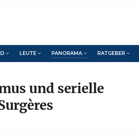
ND
LEUTE
PANORAMA
RATGEBER
us und serielle
 Surgères