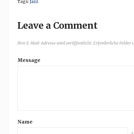
Tags:
Jazz
Leave a Comment
Ihre E-Mail-Adresse wird veröffentlicht. Erforderliche Felder 
Message
Name
*