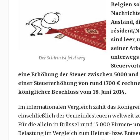
Belgien so
Nachrichte
Ausland, d
résident/N
sind leer, 
seiner Arb
unterwegs 
Der Schirm ist jetzt weg
Steuervort
eine Erhöhung der Steuer zwischen 5000 und 
einer Steuererhöhung von rund 1700 € rechnen
königlicher Beschluss vom 18. Juni 2014.
Im internationalen Vergleich zählt das Königre
einschließlich der Gemeindesteuern weltweit 
Für die allein in Brüssel rund 15 000 Firmen- 
Belastung im Vergleich zum Heimat- bzw. Entsen