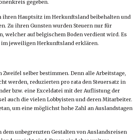
sonenkreis gegeben.
n ihren Hauptsitz im Herkunftsland beibehalten und
n. Zu ihren Gunsten wurden Steuern nur für
 welcher auf belgischem Boden verdient wird. Es
 im jeweiligen Herkunftsland erklären.
m Zweifel selber bestimmen. Denn alle Arbeitstage,
ht werden, reduzierten pro rata den Steuersatz in
der bzw. eine Exceldatei mit der Auflistung der
sel auch die vielen Lobbyisten und deren Mitarbeiter.
getan, um eine möglichst hohe Zahl an Auslandstagen
dem unbegrenzten Gestalten von Auslandsreisen