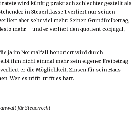
iratete wird künftig praktisch schlechter gestellt als
stehender in Steuerklasse 1 verliert nur seinen
erliert aber sehr viel mehr: Seinen Grundfreibetrag,
desto mehr – und er verliert den quotient conjugal,
die ja im Normalfall honoriert wird durch
leibt ihm nicht einmal mehr sein eigener Freibetrag
erliert er die Möglichkeit, Zinsen für sein Haus
 Wen es trifft, trifft es hart.
anwalt für Steuerrecht