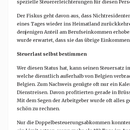
spezielle Steuererleichterungen für diesen Per
Der Fiskus geht davon aus, dass Nichtresidente
eines Tages wieder ins Heimatland zurückkehre
denjenigen Anteil am Berufseinkommen erhoben,
wurde erwartet, dass sie das übrige Einkommen
Steuerlast selbst bestimmen
Wer diesen Status hat, kann seinen Steuersatz i
welche dienstlich außerhalb von Belgien verbrac
Belgien. Zum Nachweis genügte oft nur ein Kalen
Dienstreisen. Davon profitierten gerade in Brüs
Mit dem Segen der Arbeitgeber wurde oft alles 
schön zu rechnen.
Nur die Doppelbesteuerungsabkommen konnten 