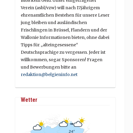
Bloß kein Geld. Unser eingetragener
Verein (asbl/vzw) will nach 17jährigem
ehrenamtlichen Bestehen für unsere Leser
jung bleiben und ausländischen
Frischlingen in Brüssel, Flandern und der
Wallonie Informationen bieten, ohne dabei
Tipps für „alteingesessene“
Deutschsprachige zu vergessen. Jeder ist
willkommen, sogar Sponsoren! Fragen
und Bewerbungen bitte an
redaktion@belgieninfo.net
Wetter