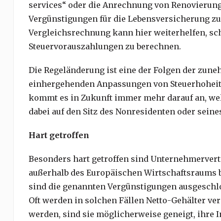
services“ oder die Anrechnung von Renovierun
Vergünstigungen für die Lebensversicherung zu
Vergleichsrechnung kann hier weiterhelfen, sc
Steuervorauszahlungen zu berechnen.
Die Regeländerung ist eine der Folgen der zun
einhergehenden Anpassungen von Steuerhoheit 
kommt es in Zukunft immer mehr darauf an, welch
dabei auf den Sitz des Nonresidenten oder sein
Hart getroffen
Besonders hart getroffen sind Unternehmervert
außerhalb des Europäischen Wirtschaftsraums be
sind die genannten Vergünstigungen ausgeschlos
Oft werden in solchen Fällen Netto-Gehälter vere
werden, sind sie möglicherweise geneigt, ihre I