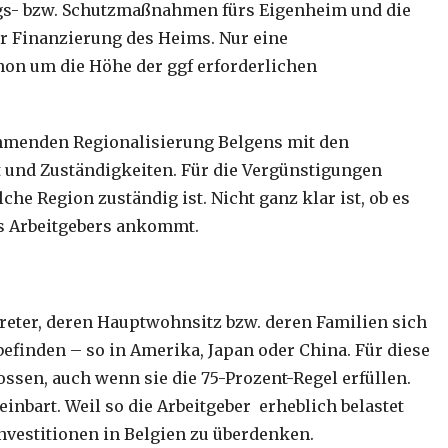
gs- bzw. Schutzmaßnahmen fürs Eigenheim und die
r Finanzierung des Heims. Nur eine
hon um die Höhe der ggf erforderlichen
ehmenden Regionalisierung Belgens mit den
und Zuständigkeiten. Für die Vergünstigungen
e Region zuständig ist. Nicht ganz klar ist, ob es
es Arbeitgebers ankommt.
reter, deren Hauptwohnsitz bzw. deren Familien sich
finden – so in Amerika, Japan oder China. Für diese
sen, auch wenn sie die 75-Prozent-Regel erfüllen.
inbart. Weil so die Arbeitgeber erheblich belastet
nvestitionen in Belgien zu überdenken.