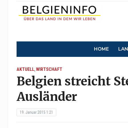
HOME
LA
AKTUELL
WIRTSCHAFT
,
Belgien streicht St
Ausländer
19. Januar 2015 1:21