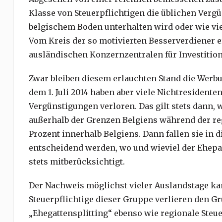
Klasse von Steuerpflichtigen die üblichen Vergün
belgischem Boden unterhalten wird oder wie viel
Vom Kreis der so motivierten Besserverdiener er
ausländischen Konzernzentralen für Investitio
Zwar bleiben diesem erlauchten Stand die Werbu
dem 1. Juli 2014 haben aber viele Nichtresident
Vergünstigungen verloren. Das gilt stets dann, 
außerhalb der Grenzen Belgiens während der reg
Prozent innerhalb Belgiens. Dann fallen sie in 
entscheidend werden, wo und wieviel der Ehepa
stets mitberücksichtigt.
Der Nachweis möglichst vieler Auslandstage ka
Steuerpflichtige dieser Gruppe verlieren den Gr
„Ehegattensplitting“ ebenso wie regionale Steue