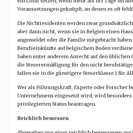
ein Limit setzen, wenn mehr als 183 Tage im Aus
Voraussetzungen geknüpft, an denen es oft fehlt
Die Nichtresidenten werden zwar grundsätzlich i
aber dann nicht, wenn sie in Belgien einen Haus
angemeldet oder die Familie mitgebracht haben.
Berufseinkünfte auf belgischem Boden verdienen
haben unter anderem Anrecht auf den üblichen 
die Steuerermäßigung für den nicht berufstätige
fallen sie in die günstigere Steuerklasse 1 für A
Wer als Führungskraft, Experte oder Forscher b
Unternehmens eingesetzt wird, wird besonders
privilegierten Status beantragen.
Reichlich bemessen
Abgesehen von einer reichlich bemessenen zu