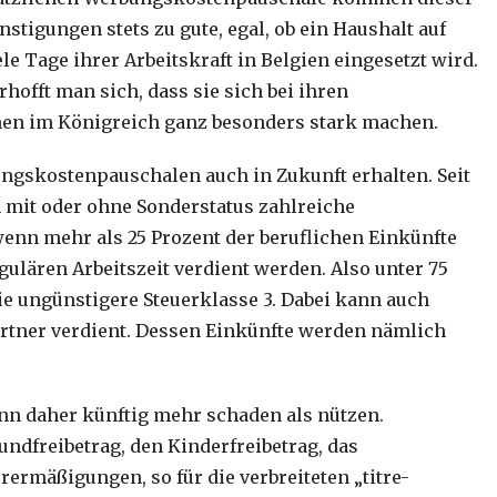
stigungen stets zu gute, egal, ob ein Haushalt auf
e Tage ihrer Arbeitskraft in Belgien eingesetzt wird.
hofft man sich, dass sie sich bei ihren
nen im Königreich ganz besonders stark machen.
ngskostenpauschalen auch in Zukunft erhalten. Seit
en mit oder ohne Sonderstatus zahlreiche
wenn mehr als 25 Prozent der beruflichen Einkünfte
ulären Arbeitszeit verdient werden. Also unter 75
die ungünstigere Steuerklasse 3. Dabei kann auch
rtner verdient. Dessen Einkünfte werden nämlich
nn daher künftig mehr schaden als nützen.
undfreibetrag, den Kinderfreibetrag, das
rermäßigungen, so für die verbreiteten „titre-