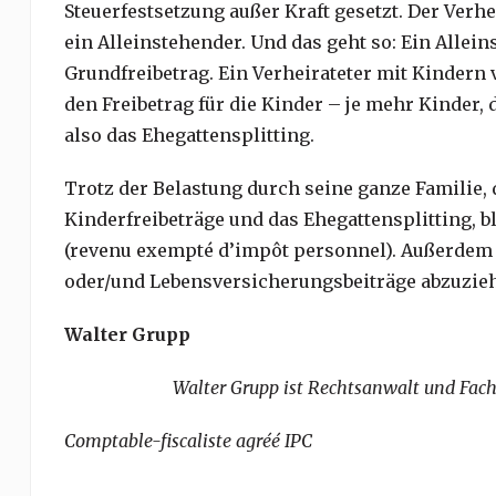
Steuerfestsetzung außer Kraft gesetzt. Der Verhe
ein Alleinstehender. Und das geht so: Ein Allein
Grundfreibetrag. Ein Verheirateter mit Kindern v
den Freibetrag für die Kinder – je mehr Kinder, 
also das Ehegattensplitting.
Trotz der Belastung durch seine ganze Familie, 
Kinderfreibeträge und das Ehegattensplitting, b
(revenu exempté d’impôt personnel). Außerdem v
oder/und Lebensversicherungsbeiträge abzuziehen.
Walter Grupp
Walter Grupp ist Rechtsanwalt und Fach
Comptable-fiscaliste agréé IPC