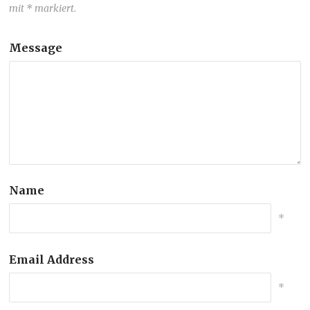
mit * markiert.
Message
Name
*
Email Address
*