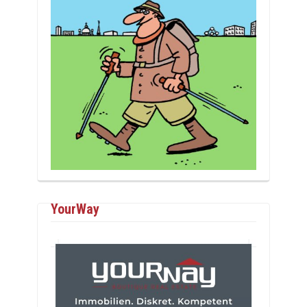
YourWay