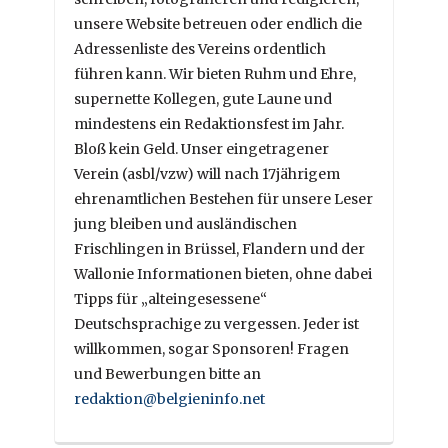
unsere Website betreuen oder endlich die
Adressenliste des Vereins ordentlich
führen kann. Wir bieten Ruhm und Ehre,
supernette Kollegen, gute Laune und
mindestens ein Redaktionsfest im Jahr.
Bloß kein Geld. Unser eingetragener
Verein (asbl/vzw) will nach 17jährigem
ehrenamtlichen Bestehen für unsere Leser
jung bleiben und ausländischen
Frischlingen in Brüssel, Flandern und der
Wallonie Informationen bieten, ohne dabei
Tipps für „alteingesessene“
Deutschsprachige zu vergessen. Jeder ist
willkommen, sogar Sponsoren! Fragen
und Bewerbungen bitte an
redaktion@belgieninfo.net