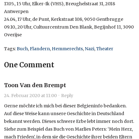
17.05., 15 Uhr, Elker-Ik (VHS), Breughelstraat 31, 2018
Antwerpen
24.04, 17 Uhr, de Punt, Kerkstraat 108, 9050 Gentbrugge
09.10., 20 Uhr, Cultuurcentrum Den Blank, Begijnhof 11, 3090
Overijse
Tags:
Buch
,
Flandern
,
Hemmerechts
,
Nazi
,
Theater
One Comment
Toon Van den Brempt
24. Februar 2020 at 11:00
·
Reply
Gerne möchte ich mich bei dieser Belgieninfo bedanken.
Auf diese Weise kann unsere Geschichte in Deutschland
bekannt werden. Dieses schwere Erbe lebt immer noch dort.
Siehe zum Beispiel das Buch von Marlies Peters: ‘Mein Herz,
mach Frieden’, in dem sie die Geschichte ihrer beiden Eltern