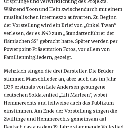
Ursprünge und Verwirklichung des Projekts.
Während Toon und Hein zwischendurch mit einem
musikalischen Intermezzo aufwarten. Zu Beginn
der Vorstellung wird ein Brief von „Onkel Twan“
verlesen, der es 1943 zum „Standartenführer der
flämischen SS“ gebracht hatte. Später werden per
Powerpoint-Präsentation Fotos, vor allem von
Familienmitgliedern, gezeigt.
Mehrfach singen die drei Darsteller. Die Brüder
stimmen Marschlieder an, aber auch das im Jahr
1939 erstmals von Lale Andersen gesungene
deutschen Soldatenlied „Lili Marleen”, wobei
Hemmerechts und teilweise auch das Publikum
einstimmen. Am Ende der Vorstellung singen die
Zwillinge und Hemmerechts gemeinsam auf
Deutsch das aus dem 19. Jahre stammende Volkslied