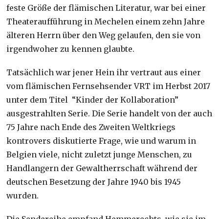
feste Größe der flämischen Literatur, war bei einer
Theateraufführung in Mechelen einem zehn Jahre
älteren Herrn über den Weg gelaufen, den sie von
irgendwoher zu kennen glaubte.
Tatsächlich war jener Hein ihr vertraut aus einer
vom flämischen Fernsehsender VRT im Herbst 2017
unter dem Titel “Kinder der Kollaboration”
ausgestrahlten Serie. Die Serie handelt von der auch
75 Jahre nach Ende des Zweiten Weltkriegs
kontrovers diskutierte Frage, wie und warum in
Belgien viele, nicht zuletzt junge Menschen, zu
Handlangern der Gewaltherrschaft während der
deutschen Besetzung der Jahre 1940 bis 1945
wurden.
Die Sendereihe empfand Hemmerechts, wie sie im