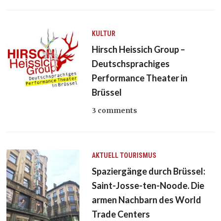
KULTUR
Hirsch Heissich Group –
Deutschsprachiges
Performance Theater in
Brüssel
3 comments
AKTUELL
TOURISMUS
Spaziergänge durch Brüssel:
Saint-Josse-ten-Noode. Die
armen Nachbarn des World
Trade Centers