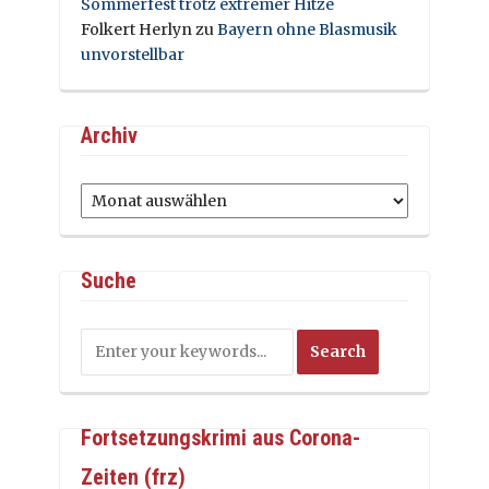
Sommerfest trotz extremer Hitze
Folkert Herlyn
zu
Bayern ohne Blasmusik
unvorstellbar
Archiv
Archiv
Suche
Fortsetzungskrimi aus Corona-
Zeiten (frz)