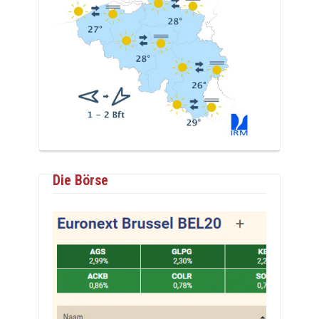
Die Börse