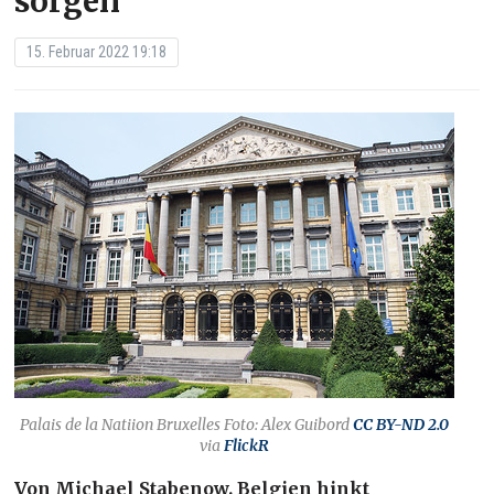
sorgen
15. Februar 2022 19:18
Palais de la Natiion Bruxelles Foto: Alex Guibord
CC BY-ND 2.0
via
FlickR
Von Michael Stabenow. Belgien hinkt