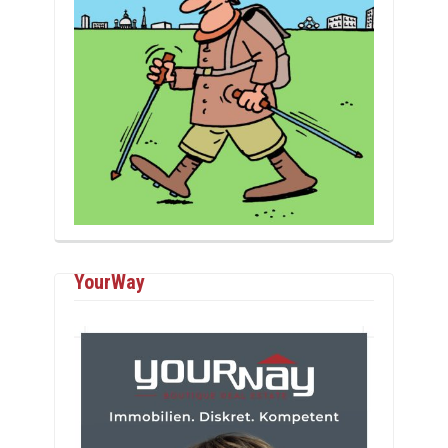
YourWay