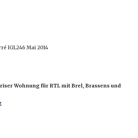
erré IGL246 Mai 2014
Pariser Wohnung für RTL mit Brel, Brassens und
g