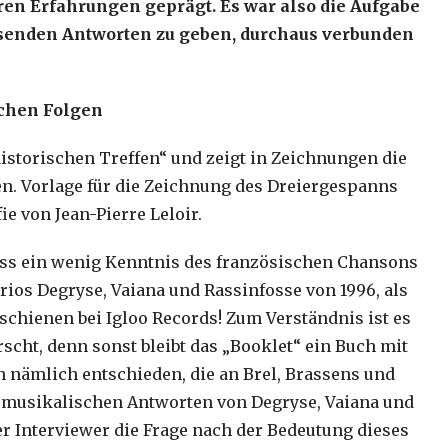
ren Erfahrungen geprägt. Es war also die Aufgabe
ssenden Antworten zu geben, durchaus verbunden
schen Folgen
historischen Treffen“ und zeigt in Zeichnungen die
n. Vorlage für die Zeichnung des Dreiergespanns
ie von Jean-Pierre Leloir.
uss ein wenig Kenntnis des französischen Chansons
Trios Degryse, Vaiana und Rassinfosse von 1996, als
schienen bei Igloo Records! Zum Verständnis ist es
cht, denn sonst bleibt das „Booklet“ ein Buch mit
ich nämlich entschieden, die an Brel, Brassens und
n musikalischen Antworten von Degryse, Vaiana und
der Interviewer die Frage nach der Bedeutung dieses