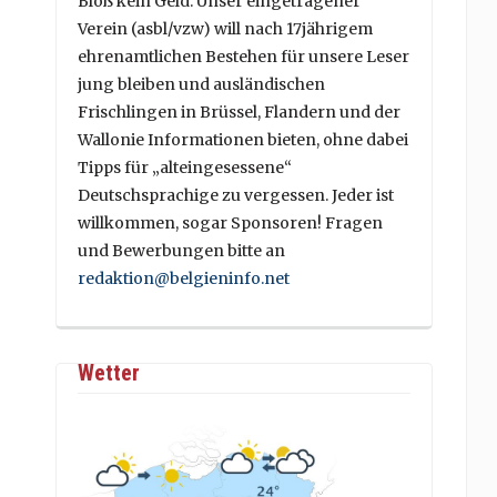
Bloß kein Geld. Unser eingetragener
Verein (asbl/vzw) will nach 17jährigem
ehrenamtlichen Bestehen für unsere Leser
jung bleiben und ausländischen
Frischlingen in Brüssel, Flandern und der
Wallonie Informationen bieten, ohne dabei
Tipps für „alteingesessene“
Deutschsprachige zu vergessen. Jeder ist
willkommen, sogar Sponsoren! Fragen
und Bewerbungen bitte an
redaktion@belgieninfo.net
Wetter