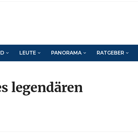
ND
LEUTE
PANORAMA
RATGEBER
es legendären