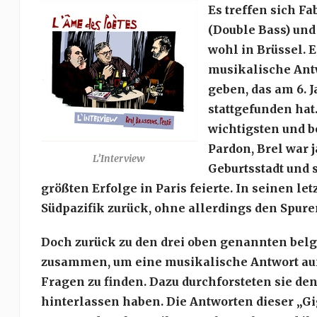
Es treffen sich Fa
(Double Bass) und
wohl in Brüssel. E
musikalische Antw
geben, das am 6. 
stattgefunden hat
wichtigsten und 
Pardon, Brel war 
L’Interview
Geburtsstadt und 
größten Erfolge in Paris feierte. In seinen l
Südpazifik zurück, ohne allerdings den Spure
Doch zurück zu den drei oben genannten belg
zusammen, um eine musikalische Antwort auf 
Fragen zu finden. Dazu durchforsteten sie de
hinterlassen haben. Die Antworten dieser „G