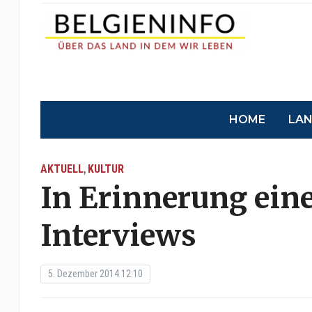
HOME
LA
AKTUELL
KULTUR
,
In Erinnerung ein
Interviews
5. Dezember 2014 12:10