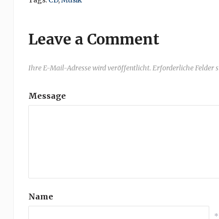
Tags:
CD
,
Musik
Leave a Comment
Ihre E-Mail-Adresse wird veröffentlicht. Erforderliche Felder 
Message
Name
*