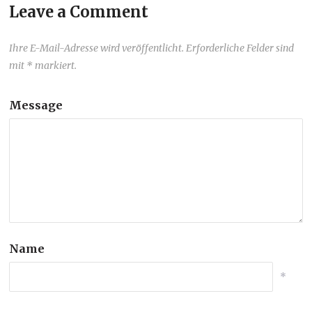
Leave a Comment
Ihre E-Mail-Adresse wird veröffentlicht. Erforderliche Felder sind
mit * markiert.
Message
Name
*