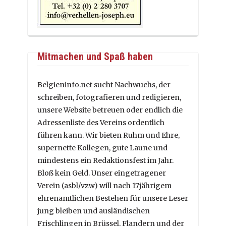
Mitmachen und Spaß haben
Belgieninfo.net sucht Nachwuchs, der
schreiben, fotografieren und redigieren,
unsere Website betreuen oder endlich die
Adressenliste des Vereins ordentlich
führen kann. Wir bieten Ruhm und Ehre,
supernette Kollegen, gute Laune und
mindestens ein Redaktionsfest im Jahr.
Bloß kein Geld. Unser eingetragener
Verein (asbl/vzw) will nach 17jährigem
ehrenamtlichen Bestehen für unsere Leser
jung bleiben und ausländischen
Frischlingen in Brüssel, Flandern und der