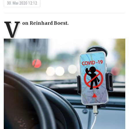
30. Mai 2020 12:12
V
on Reinhard Boest.