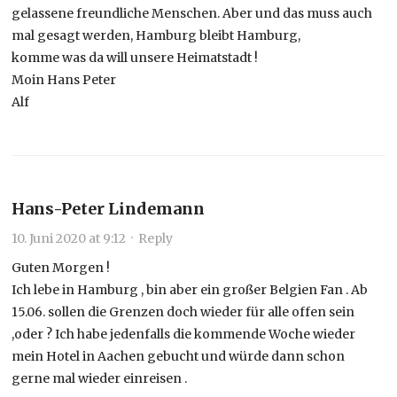
gelassene freundliche Menschen. Aber und das muss auch
mal gesagt werden, Hamburg bleibt Hamburg,
komme was da will unsere Heimatstadt !
Moin Hans Peter
Alf
Hans-Peter Lindemann
10. Juni 2020 at 9:12
·
Reply
Guten Morgen !
Ich lebe in Hamburg , bin aber ein großer Belgien Fan . Ab
15.06. sollen die Grenzen doch wieder für alle offen sein
,oder ? Ich habe jedenfalls die kommende Woche wieder
mein Hotel in Aachen gebucht und würde dann schon
gerne mal wieder einreisen .