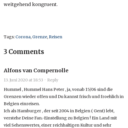
weitgehend kongruent.
Tags:
Corona
,
Grenze
,
Reisen
3 Comments
Alfons van Compernolle
13. Juni 2020 at 18:53
·
Reply
Hummel , Hummel Hans Peter , ja, vonab 15/06 sind die
Grenzen wieder offen und Du kannst frisch und froehlich in
Belgien einreisen.
Ich als Hamburger , der seit 2004 in Belgien ( Gent) lebt,
verstehe Deine Fan.-Einstellung zu Belgien ! Ein Land mit
viel Sehenswertes, einer reichhaltigen Kultur und sehr