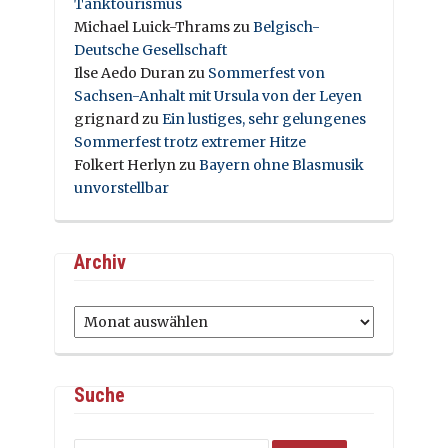
Tanktourismus
Michael Luick-Thrams
zu
Belgisch-
Deutsche Gesellschaft
Ilse Aedo Duran
zu
Sommerfest von
Sachsen-Anhalt mit Ursula von der Leyen
grignard
zu
Ein lustiges, sehr gelungenes
Sommerfest trotz extremer Hitze
Folkert Herlyn
zu
Bayern ohne Blasmusik
unvorstellbar
Archiv
Archiv
Suche