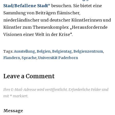
Stad/Befallene Stadt“
besuchen. Sie bietet eine
Sammlung von Beiträgen flämischer,
niederländischer und deutscher Künstlerinnen und
Künstler zum Themenkomplex „Herausfordernde
Visionen einer Welt in der Krise“.
Tags:
Ausstellung
,
Belgien
,
Belgientag
,
Belgienzentrum
,
Flandern
,
Sprache
,
Universität Paderborn
Leave a Comment
Ihre E-Mail-Adresse wird veröffentlicht. Erforderliche Felder sind
mit * markiert.
Message