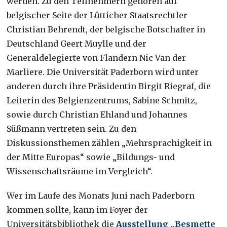
werden. Zu den Teilnehmern gehören auf
belgischer Seite der Lütticher Staatsrechtler
Christian Behrendt, der belgische Botschafter in
Deutschland Geert Muylle und der
Generaldelegierte von Flandern Nic Van der
Marliere. Die Universität Paderborn wird unter
anderen durch ihre Präsidentin Birgit Riegraf, die
Leiterin des Belgienzentrums, Sabine Schmitz,
sowie durch Christian Ehland und Johannes
Süßmann vertreten sein. Zu den
Diskussionsthemen zählen „Mehrsprachigkeit in
der Mitte Europas“ sowie „Bildungs- und
Wissenschaftsräume im Vergleich“.
Wer im Laufe des Monats Juni nach Paderborn
kommen sollte, kann im Foyer der
Universitätsbibliothek die
Ausstellung „Besmette