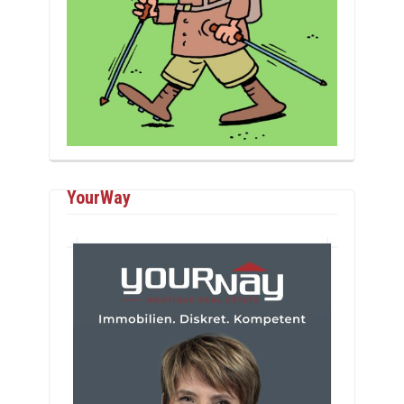
YourWay