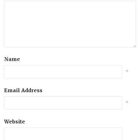
Name
*
Email Address
*
Website