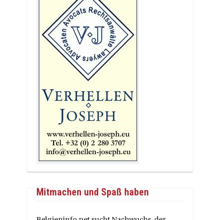
Mitmachen und Spaß haben
Belgieninfo.net sucht Nachwuchs, der