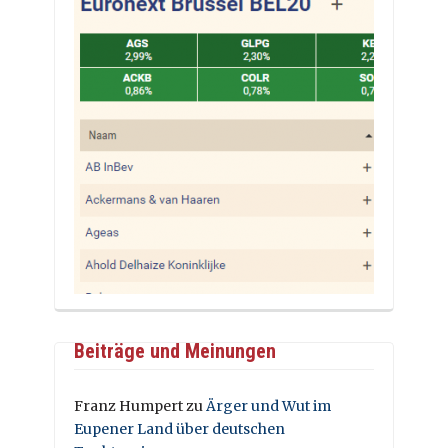
Beiträge und Meinungen
Franz Humpert
zu
Ärger und Wut im
Eupener Land über deutschen