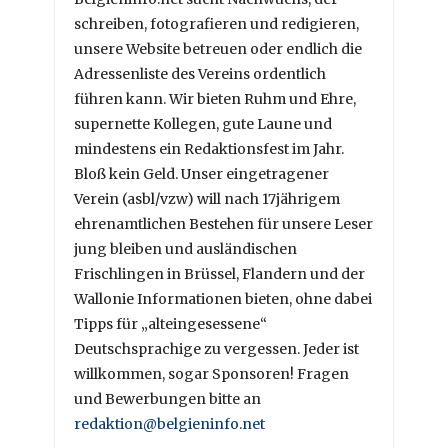
schreiben, fotografieren und redigieren,
unsere Website betreuen oder endlich die
Adressenliste des Vereins ordentlich
führen kann. Wir bieten Ruhm und Ehre,
supernette Kollegen, gute Laune und
mindestens ein Redaktionsfest im Jahr.
Bloß kein Geld. Unser eingetragener
Verein (asbl/vzw) will nach 17jährigem
ehrenamtlichen Bestehen für unsere Leser
jung bleiben und ausländischen
Frischlingen in Brüssel, Flandern und der
Wallonie Informationen bieten, ohne dabei
Tipps für „alteingesessene“
Deutschsprachige zu vergessen. Jeder ist
willkommen, sogar Sponsoren! Fragen
und Bewerbungen bitte an
redaktion@belgieninfo.net