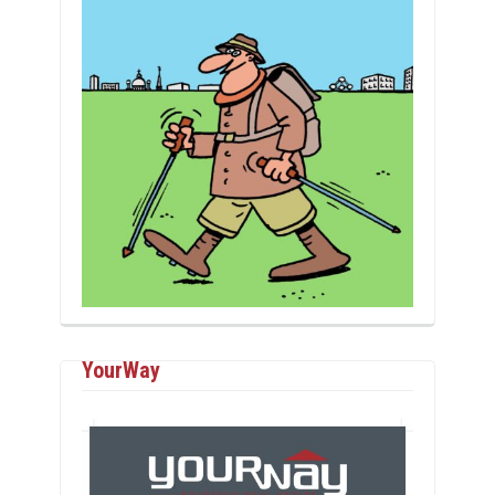
YourWay