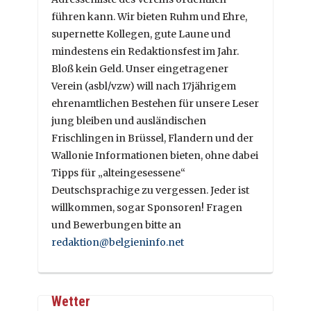
führen kann. Wir bieten Ruhm und Ehre,
supernette Kollegen, gute Laune und
mindestens ein Redaktionsfest im Jahr.
Bloß kein Geld. Unser eingetragener
Verein (asbl/vzw) will nach 17jährigem
ehrenamtlichen Bestehen für unsere Leser
jung bleiben und ausländischen
Frischlingen in Brüssel, Flandern und der
Wallonie Informationen bieten, ohne dabei
Tipps für „alteingesessene“
Deutschsprachige zu vergessen. Jeder ist
willkommen, sogar Sponsoren! Fragen
und Bewerbungen bitte an
redaktion@belgieninfo.net
Wetter