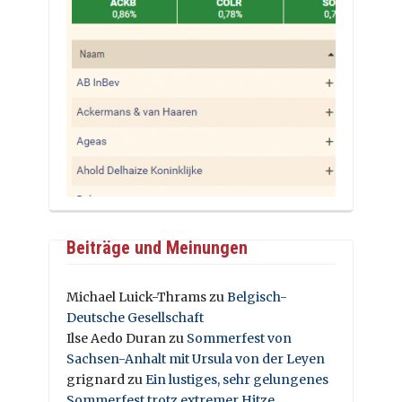
Beiträge und Meinungen
Michael Luick-Thrams
zu
Belgisch-
Deutsche Gesellschaft
Ilse Aedo Duran
zu
Sommerfest von
Sachsen-Anhalt mit Ursula von der Leyen
grignard
zu
Ein lustiges, sehr gelungenes
Sommerfest trotz extremer Hitze