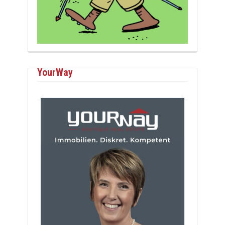
YourWay