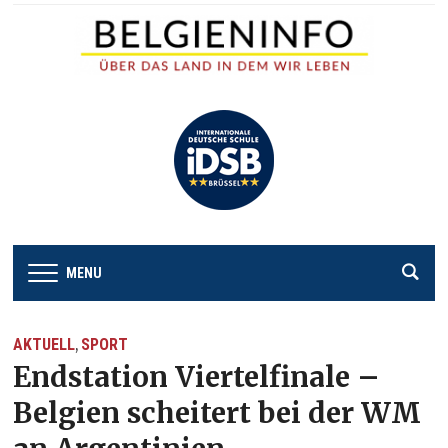
MENU
AKTUELL
SPORT
,
Endstation Viertelfinale –
Belgien scheitert bei der WM