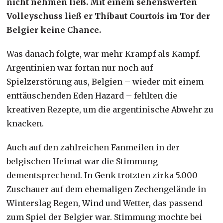
nicht nehmen ließ. Mit einem sehenswerten
Volleyschuss ließ er Thibaut Courtois im Tor der
Belgier keine Chance.
Was danach folgte, war mehr Krampf als Kampf.
Argentinien war fortan nur noch auf
Spielzerstörung aus, Belgien – wieder mit einem
enttäuschenden Eden Hazard – fehlten die
kreativen Rezepte, um die argentinische Abwehr zu
knacken.
Auch auf den zahlreichen Fanmeilen in der
belgischen Heimat war die Stimmung
dementsprechend. In Genk trotzten zirka 5.000
Zuschauer auf dem ehemaligen Zechengelände in
Winterslag Regen, Wind und Wetter, das passend
zum Spiel der Belgier war. Stimmung mochte bei