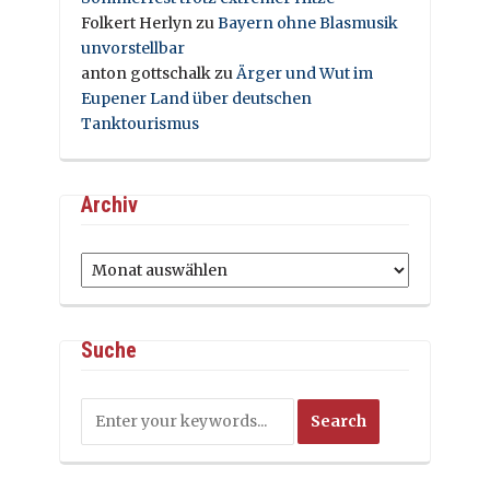
Folkert Herlyn
zu
Bayern ohne Blasmusik
unvorstellbar
anton gottschalk
zu
Ärger und Wut im
Eupener Land über deutschen
Tanktourismus
Archiv
Archiv
Suche