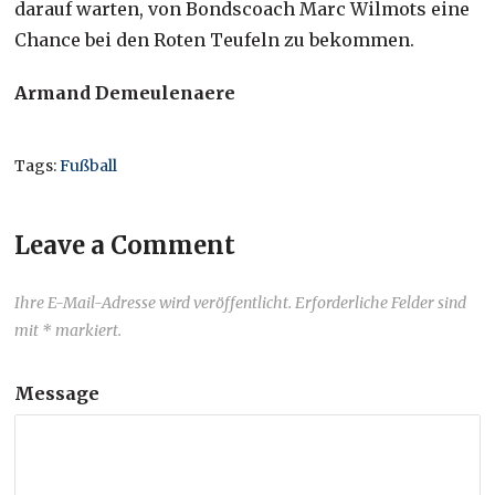
darauf warten, von Bondscoach Marc Wilmots eine
Chance bei den Roten Teufeln zu bekommen.
Armand Demeulenaere
Tags:
Fußball
Leave a Comment
Ihre E-Mail-Adresse wird veröffentlicht. Erforderliche Felder sind
mit * markiert.
Message