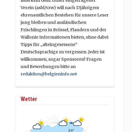
Bloß kein Geld. Unser eingetragener
Verein (asbl/vzw) will nach 17jährigem
ehrenamtlichen Bestehen für unsere Leser
jung bleiben und ausländischen
Frischlingen in Brüssel, Flandern und der
Wallonie Informationen bieten, ohne dabei
Tipps für „alteingesessene“
Deutschsprachige zu vergessen. Jeder ist
willkommen, sogar Sponsoren! Fragen
und Bewerbungen bitte an
redaktion@belgieninfo.net
Wetter