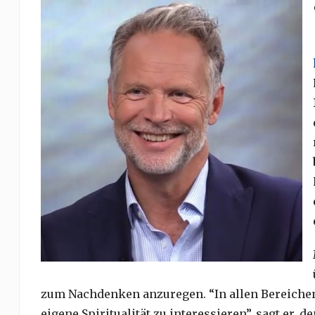
zum Nachdenken anzuregen. “In allen Bereichen
eigene Spiritualität zu interessieren”, sagt er,