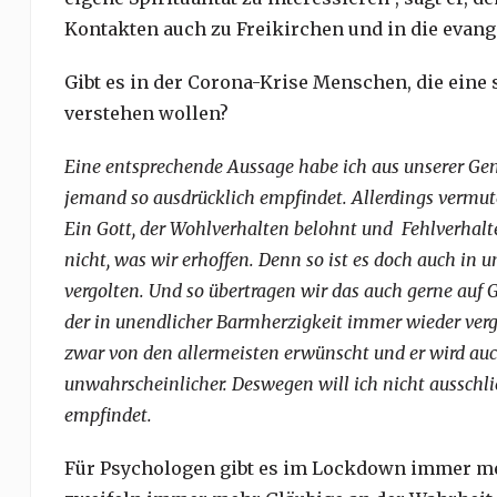
Kontakten auch zu Freikirchen und in die evang
Gibt es in der Corona-Krise Menschen, die eine 
verstehen wollen?
Eine entsprechende Aussage habe ich aus unserer Gem
jemand so ausdrücklich empfindet. Allerdings vermute
Ein Gott, der Wohlverhalten belohnt und Fehlverhalte
nicht, was wir erhoffen. Denn so ist es doch auch in u
vergolten. Und so übertragen wir das auch gerne auf G
der in unendlicher Barmherzigkeit immer wieder verg
zwar von den allermeisten erwünscht und er wird auch
unwahrscheinlicher. Deswegen will ich nicht ausschl
empfindet.
Für Psychologen gibt es im Lockdown immer mehr