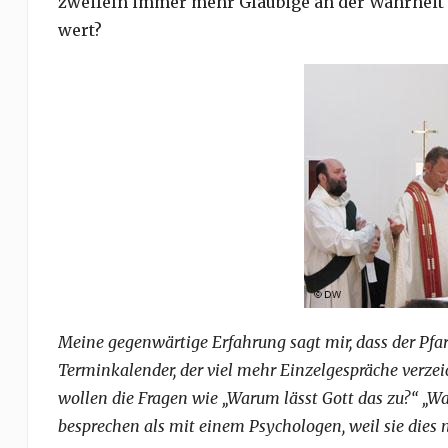
zweifeln immer mehr Gläubige an der Wahrheit ch
wert?
Meine gegenwärtige Erfahrung sagt mir, dass der Pfarr
Terminkalender, der viel mehr Einzelgespräche verze
wollen die Fragen wie „Warum lässt Gott das zu?“ „War
besprechen als mit einem Psychologen, weil sie dies 