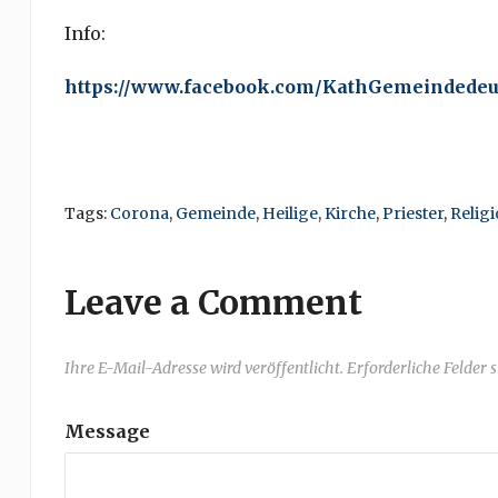
Info:
https://www.facebook.com/KathGemeindedeu
Tags:
Corona
,
Gemeinde
,
Heilige
,
Kirche
,
Priester
,
Relig
Leave a Comment
Ihre E-Mail-Adresse wird veröffentlicht. Erforderliche Felder 
Message