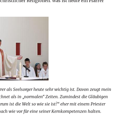
ristlicher Religionen. Was ist heute ein Pfarrer
er als Seelsorger heute sehr wichtig ist. Davon zeugt mein
ichnet als in „normalen“ Zeiten. Zumindest die Gläubigen
um ist die Welt so wie sie ist?“ eher mit einem Priester
nach wie vor für eine seiner Kernkompetenzen halten.