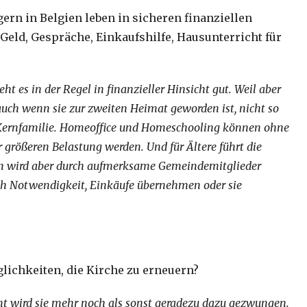
rn in Belgien leben in sicheren finanziellen
Geld, Gespräche, Einkaufshilfe, Hausunterricht für
t es in der Regel in finanzieller Hinsicht gut. Weil aber
auch wenn sie zur zweiten Heimat geworden ist, nicht so
der Kernfamilie. Homeoffice und Homeschooling können ohne
größeren Belastung werden. Und für Ältere führt die
von wird aber durch aufmerksame Gemeindemitglieder
ch Notwendigkeit, Einkäufe übernehmen oder sie
lichkeiten, die Kirche zu erneuern?
t wird sie mehr noch als sonst geradezu dazu gezwungen.