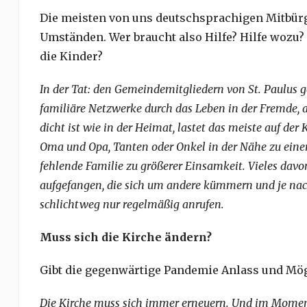
Die meisten von uns deutschsprachigen Mitbürge
Umständen. Wer braucht also Hilfe? Hilfe wozu? 
die Kinder?
In der Tat: den Gemeindemitgliedern von St. Paulus geh
familiäre Netzwerke durch das Leben in der Fremde, 
dicht ist wie in der Heimat, lastet das meiste auf 
Oma und Opa, Tanten oder Onkel in der Nähe zu einer 
fehlende Familie zu größerer Einsamkeit. Vieles da
aufgefangen, die sich um andere kümmern und je na
schlichtweg nur regelmäßig anrufen.
Muss sich die Kirche ändern?
Gibt die gegenwärtige Pandemie Anlass und Mög
Die Kirche muss sich immer erneuern. Und im Momen