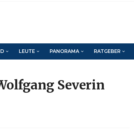
ND
LEUTE
PANORAMA
RATGEBER
Wolfgang Severin