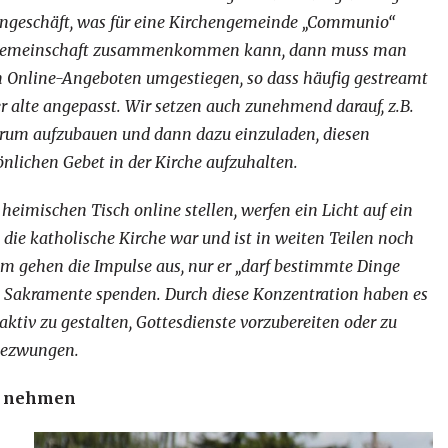
rngeschäft, was für eine Kirchengemeinde „Communio“
als Gemeinschaft zusammenkommen kann, dann muss man
von Online-Angeboten umgestiegen, so dass häufig gestreamt
 alte angepasst. Wir setzen auch zunehmend darauf, z.B.
um aufzubauen und dann dazu einzuladen, diesen
nlichen Gebet in der Kirche aufzuhalten.
heimischen Tisch online stellen, werfen ein Licht auf ein
die katholische Kirche war und ist in weiten Teilen noch
sem gehen die Impulse aus, nur er „darf bestimmte Dinge
ren Sakramente spenden. Durch diese Konzentration haben es
aktiv zu gestalten, Gottesdienste vorzubereiten oder zu
 gezwungen.
nd nehmen