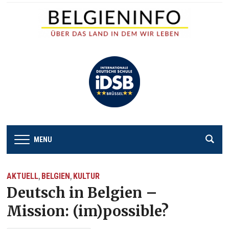
MENU
AKTUELL
BELGIEN
KULTUR
,
,
Deutsch in Belgien –
Mission: (im)possible?