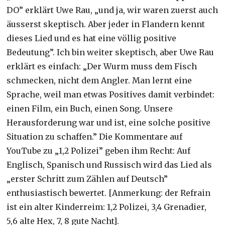
DO” erklärt Uwe Rau, „und ja, wir waren zuerst auch
äusserst skeptisch. Aber jeder in Flandern kennt
dieses Lied und es hat eine völlig positive
Bedeutung”. Ich bin weiter skeptisch, aber Uwe Rau
erklärt es einfach: „Der Wurm muss dem Fisch
schmecken, nicht dem Angler. Man lernt eine
Sprache, weil man etwas Positives damit verbindet:
einen Film, ein Buch, einen Song. Unsere
Herausforderung war und ist, eine solche positive
Situation zu schaffen.” Die Kommentare auf
YouTube zu „1,2 Polizei” geben ihm Recht: Auf
Englisch, Spanisch und Russisch wird das Lied als
„erster Schritt zum Zählen auf Deutsch”
enthusiastisch bewertet. [Anmerkung: der Refrain
ist ein alter Kinderreim: 1,2 Polizei, 3,4 Grenadier,
5,6 alte Hex, 7, 8 gute Nacht].