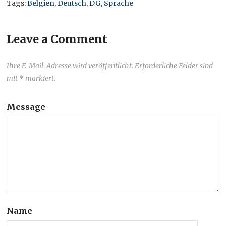
Tags:
Belgien
,
Deutsch
,
DG
,
Sprache
Leave a Comment
Ihre E-Mail-Adresse wird veröffentlicht. Erforderliche Felder sind
mit * markiert.
Message
Name