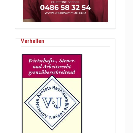
Verhellen