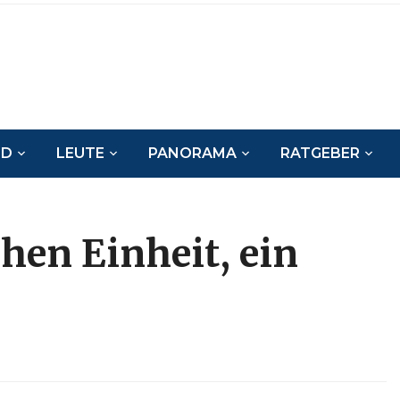
ND
LEUTE
PANORAMA
RATGEBER
hen Einheit, ein