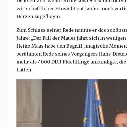
Deutschland, wodurch die sowieso schon hervor
wirtschaftlicher Hinsicht gut laufen, noch vert
Herzen zugeflogen.
Zum Schluss seiner Rede nannte er das schönste
Jahre: „Der Fall der Mauer jährt sich in wenige
Heiko Maas habe den Begriff „magische Momente“
berühmten Rede seines Vorgängers Hans-Dietric
mehr als 4000 DDR-Flüchtlinge ankündigte, die 
hatten.