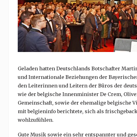
Geladen hatten Deutschlands Botschafter Martin
und Internationale Beziehungen der Bayerische
den Leiterinnen und Leitern der Büros der deut
wie der belgische Innenminister De Crem, Oliv
Gemeinschaft, sowie der ehemalige belgische V
mit belgieninfo berichtete, sich als frischgeb
wohlzufühlen.
Gute Musik sowie ein sehr entspannter und gese