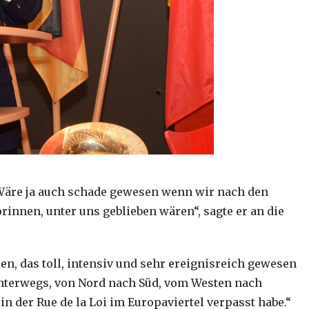
 Wäre ja auch schade gewesen wenn wir nach den
innen, unter uns geblieben wären“, sagte er an die
ien, das toll, intensiv und sehr ereignisreich gewesen
 unterwegs, von Nord nach Süd, vom Westen nach
in der Rue de la Loi im Europaviertel verpasst habe.“