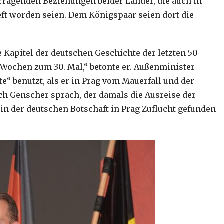
ragenden Beziehungen beider Länder, die auch in
ieft worden seien. Dem Königspaar seien dort die
 Kapitel der deutschen Geschichte der letzten 50
n Wochen zum 30. Mal,“ betonte er. Außenminister
 benutzt, als er in Prag vom Mauerfall und der
h Genscher sprach, der damals die Ausreise der
in der deutschen Botschaft in Prag Zuflucht gefunden