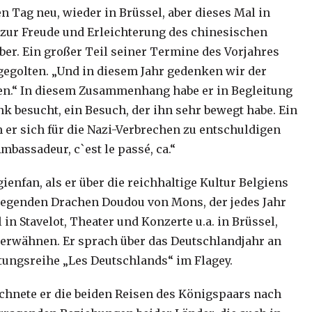
n Tag neu, wieder in Brüssel, aber dieses Mal in
er zur Freude und Erleichterung des chinesischen
er. Ein großer Teil seiner Termine des Vorjahres
gegolten. „Und in diesem Jahr gedenken wir der
ren.“ In diesem Zusammenhang habe er in Begleitung
k besucht, ein Besuch, der ihn sehr bewegt habe. Ein
 er sich für die Nazi-Verbrechen zu entschuldigen
bassadeur, c`est le passé, ca.“
enfan, als er über die reichhaltige Kultur Belgiens
rregenden Drachen Doudou von Mons, der jedes Jahr
in Stavelot, Theater und Konzerte u.a. in Brüssel,
 erwähnen. Er sprach über das Deutschlandjahr an
ltungsreihe „Les Deutschlands“ im Flagey.
ichnete er die beiden Reisen des Königspaars nach