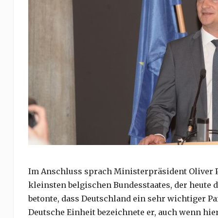
Im Anschluss sprach Ministerpräsident Oliver 
kleinsten belgischen Bundesstaates, der heute d
betonte, dass Deutschland ein sehr wichtiger Pa
Deutsche Einheit bezeichnete er, auch wenn hie