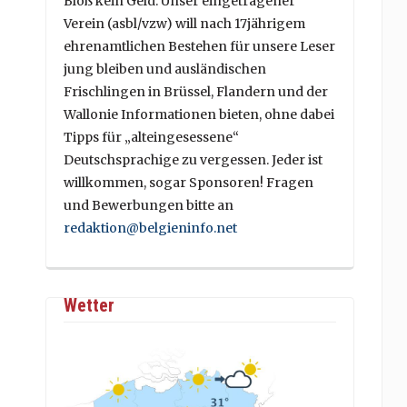
Bloß kein Geld. Unser eingetragener
Verein (asbl/vzw) will nach 17jährigem
ehrenamtlichen Bestehen für unsere Leser
jung bleiben und ausländischen
Frischlingen in Brüssel, Flandern und der
Wallonie Informationen bieten, ohne dabei
Tipps für „alteingesessene“
Deutschsprachige zu vergessen. Jeder ist
willkommen, sogar Sponsoren! Fragen
und Bewerbungen bitte an
redaktion@belgieninfo.net
Wetter