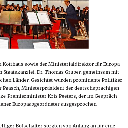
 Kotthaus sowie der Ministerialdirektor für Europa
n Staatskanzlei, Dr. Thomas Gruber, gemeinsam mit
schen Länder. Gesichtet wurden prominente Politiker
er Paasch, Ministerpräsident der deutschsprachigen
ize-Premierminister Kris Peeters, der im Gespräch
ackener Europaabgeordneter ausgesprochen
lliger Botschafter sorgten von Anfang an für eine