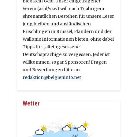
Bloß kein Geld. Unser eingetragener
Verein (asbl/vzw) will nach 17jährigem
ehrenamtlichen Bestehen für unsere Leser
jung bleiben und ausländischen
Frischlingen in Brüssel, Flandern und der
Wallonie Informationen bieten, ohne dabei
Tipps für „alteingesessene“
Deutschsprachige zu vergessen. Jeder ist
willkommen, sogar Sponsoren! Fragen
und Bewerbungen bitte an
redaktion@belgieninfo.net
Wetter