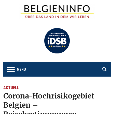
MENU
AKTUELL
Corona-Hochrisikogebiet
Belgien –