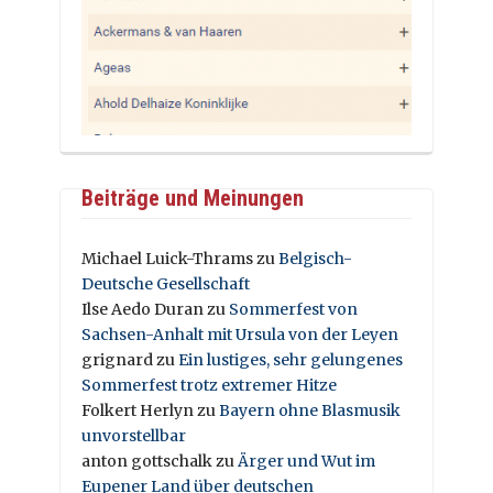
Beiträge und Meinungen
Michael Luick-Thrams
zu
Belgisch-
Deutsche Gesellschaft
Ilse Aedo Duran
zu
Sommerfest von
Sachsen-Anhalt mit Ursula von der Leyen
grignard
zu
Ein lustiges, sehr gelungenes
Sommerfest trotz extremer Hitze
Folkert Herlyn
zu
Bayern ohne Blasmusik
unvorstellbar
anton gottschalk
zu
Ärger und Wut im
Eupener Land über deutschen