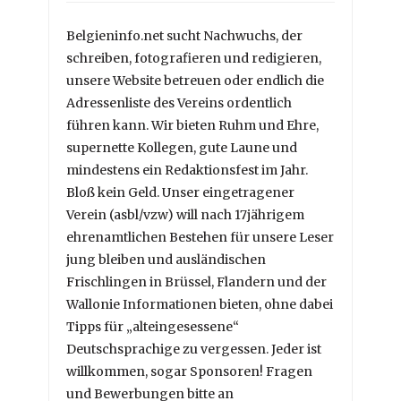
Belgieninfo.net sucht Nachwuchs, der
schreiben, fotografieren und redigieren,
unsere Website betreuen oder endlich die
Adressenliste des Vereins ordentlich
führen kann. Wir bieten Ruhm und Ehre,
supernette Kollegen, gute Laune und
mindestens ein Redaktionsfest im Jahr.
Bloß kein Geld. Unser eingetragener
Verein (asbl/vzw) will nach 17jährigem
ehrenamtlichen Bestehen für unsere Leser
jung bleiben und ausländischen
Frischlingen in Brüssel, Flandern und der
Wallonie Informationen bieten, ohne dabei
Tipps für „alteingesessene“
Deutschsprachige zu vergessen. Jeder ist
willkommen, sogar Sponsoren! Fragen
und Bewerbungen bitte an