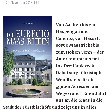
24. November 2014 9:36
Von Aachen bis zum
Haspengau und
Condroz, von Hasselt
sowie Maastricht bis
zum Hohen Venn – der
Autor nimmt uns mit
ins Dreiländereck.
Dabei sorgt Christoph
Wendt stets für die
„guten Adressen am
Wegesrand“. Er entführt
uns an die Maas in die
Stadt der Fürstbischöfe und zeigt uns in aller