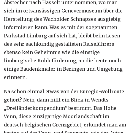
Abstecher nach Hasselt unternommen, wo man
sich im ortsansässigen Genevermuseum über die
Herstellung des Wacholder-Schnapses ausgiebig
informieren kann. Was es mit der sogenannten
Parkstad Limburg auf sich hat, bleibt beim Lesen
des sehr sachkundig gestalteten Reiseführers
ebenso kein Geheimnis wie die einstige
limburgische Kohleförderung, an die heute noch
einige Baudenkmäler in Beringen und Umgebung
erinnern.
Na schon einmal etwas von der Euregio-Wollroute
gehört? Nein, dann hilft ein Blick in Wendts
„Dreiländerkompendium“ bestimmt. Das Hohe
Venn, diese einzigartige Moorlandschaft im
deutsch-belgischen Grenzgebiet, erkundet man am
besten auf der Venn- und Seenroute, wie der Autor