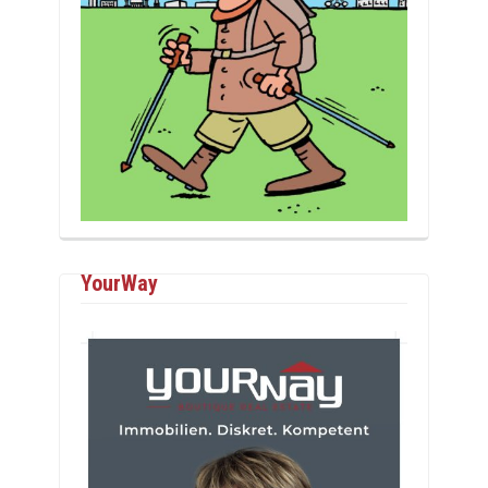
YourWay