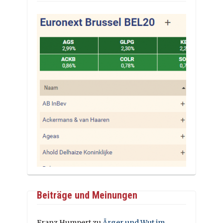
Beiträge und Meinungen
Franz Humpert
zu
Ärger und Wut im