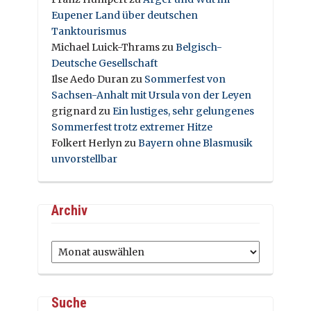
Eupener Land über deutschen
Tanktourismus
Michael Luick-Thrams
zu
Belgisch-
Deutsche Gesellschaft
Ilse Aedo Duran
zu
Sommerfest von
Sachsen-Anhalt mit Ursula von der Leyen
grignard
zu
Ein lustiges, sehr gelungenes
Sommerfest trotz extremer Hitze
Folkert Herlyn
zu
Bayern ohne Blasmusik
unvorstellbar
Archiv
Archiv
Suche