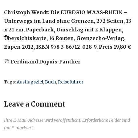
Christoph Wendt: Die EUREGIO MAAS-RHEIN –
Unterwegs im Land ohne Grenzen, 272 Seiten, 13
x 21 cm, Paperback, Umschlag mit 2 Klappen,
Übersichtskarte, 16 Routen, Grenzecho-Verlag,
Eupen 2012, ISBN 978-3-86712-028-9, Preis 19,80 €
© Ferdinand Dupuis-Panther
Tags:
Ausflugsziel
,
Buch
,
Reiseführer
Leave a Comment
Ihre E-Mail-Adresse wird veröffentlicht. Erforderliche Felder sind
mit * markiert.