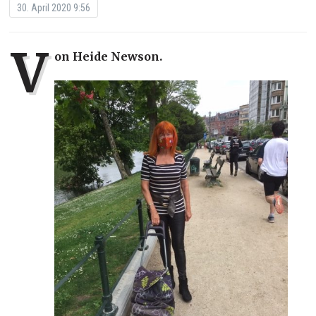
30. April 2020 9:56
V
on Heide Newson.