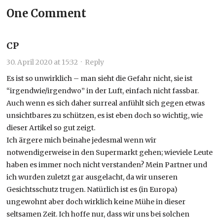
One Comment
CP
30. April 2020 at 15:32
·
Reply
Es ist so unwirklich – man sieht die Gefahr nicht, sie ist
“irgendwie/irgendwo” in der Luft, einfach nicht fassbar.
Auch wenn es sich daher surreal anfühlt sich gegen etwas
unsichtbares zu schützen, es ist eben doch so wichtig, wie
dieser Artikel so gut zeigt.
Ich ärgere mich beinahe jedesmal wenn wir
notwendigerweise in den Supermarkt gehen; wieviele Leute
haben es immer noch nicht verstanden? Mein Partner und
ich wurden zuletzt gar ausgelacht, da wir unseren
Gesichtsschutz trugen. Natürlich ist es (in Europa)
ungewohnt aber doch wirklich keine Mühe in dieser
seltsamen Zeit. Ich hoffe nur, dass wir uns bei solchen