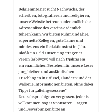
Belgieninfo.net sucht Nachwuchs, der
schreiben, fotografieren und redigieren,
unsere Website betreuen oder endlich die
Adressenliste des Vereins ordentlich
führen kann. Wir bieten Ruhm und Ehre,
supernette Kollegen, gute Laune und
mindestens ein Redaktionsfest im Jahr.
Bloß kein Geld. Unser eingetragener
Verein (asbl/vzw) will nach 17jährigem
ehrenamtlichen Bestehen für unsere Leser
jung bleiben und ausländischen
Frischlingen in Brüssel, Flandern und der
Wallonie Informationen bieten, ohne dabei
Tipps für „alteingesessene“
Deutschsprachige zu vergessen. Jeder ist
willkommen, sogar Sponsoren! Fragen
und Bewerbungen bitte an