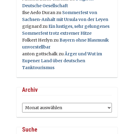
Deutsche Gesellschaft
Ilse Aedo Duran
zu
Sommerfest von
Sachsen-Anhalt mit Ursula von der Leyen
grignard
zu
Ein lustiges, sehr gelungenes
Sommerfest trotz extremer Hitze
Folkert Herlyn
zu
Bayern ohne Blasmusik
unvorstellbar
anton gottschalk
zu
Ärger und Wut im
Eupener Land über deutschen
Tanktourismus
Archiv
Archiv
Suche