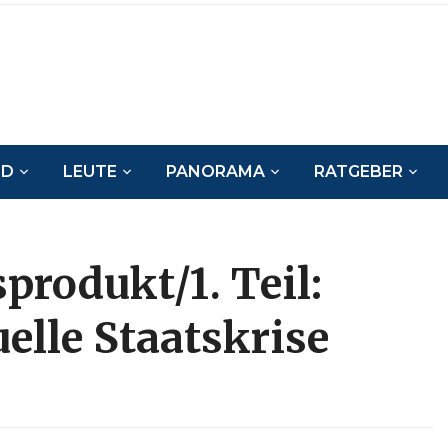
ND
LEUTE
PANORAMA
RATGEBER
sprodukt/1. Teil:
uelle Staatskrise