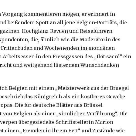
n Vorgang kommentieren mögen, er erinnert in
d beißendem Spott an all jene Belgien-Porträts, die
agazinen, Hochglanz-Revuen und Reiseführern
pondenten, die, ähnlich wie die Moderatorin des
ler Frittenbuden und Wochenenden im mondänen
rbeitsessen in den Fressgassen des „Ilot sacré“ ein
tspricht und weitgehend lüsternem Wunschdenken
ch Belgien mit einem „Meisterwerk aus der Bruegel-
 beschrieb das Königreich als ein kostbares Gewebe
opas. Die für deutsche Blätter aus Brüssel
 von Belgien als einer „sinnlichen Verführung“. Die
werpen übergesiedelte Schriftstellerin Marion
at einen „Fremden in ihrem Bett“ und Zustände wie