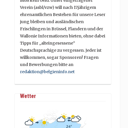
Bloß kein Geld. Unser eingetragener
Verein (asbl/vzw) will nach 17jährigem
ehrenamtlichen Bestehen für unsere Leser
jung bleiben und ausländischen
Frischlingen in Brüssel, Flandern und der
Wallonie Informationen bieten, ohne dabei
Tipps für „alteingesessene“
Deutschsprachige zu vergessen. Jeder ist
willkommen, sogar Sponsoren! Fragen
und Bewerbungen bitte an
redaktion@belgieninfo.net
Wetter