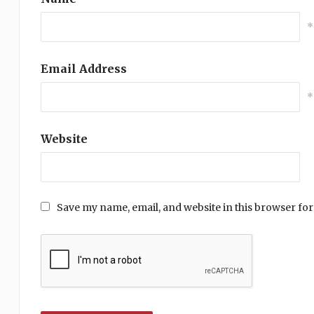
*
Email Address
*
Website
Save my name, email, and website in this browser for