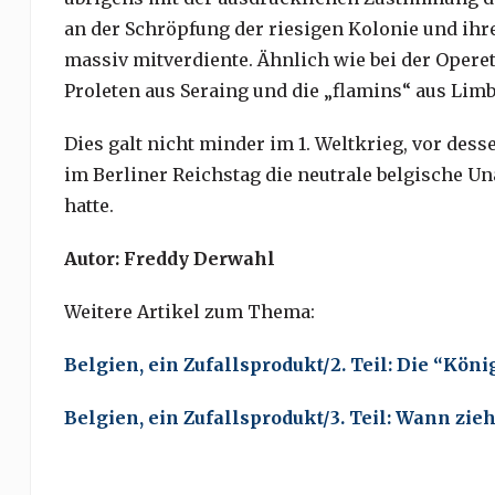
an der Schröpfung der riesigen Kolonie und ih
massiv mitverdiente. Ähnlich wie bei der Opere
Proleten aus Seraing und die „flamins“ aus Lim
Dies galt nicht minder im 1. Weltkrieg, vor de
im Berliner Reichstag die neutrale belgische Un
hatte.
Autor: Freddy Derwahl
Weitere Artikel zum Thema:
Belgien, ein Zufallsprodukt/2. Teil: Die “Köni
Belgien, ein Zufallsprodukt/3. Teil: Wann zie