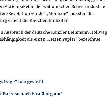
ren Aktienpaketen der wallonischen Schwerindustrie
tten-Revolution vor der „Monnaie“ mussten die
burg erneut die Knochen hinhalten.
ssen Ausbruch der deutsche Kanzler Bethmann-Hollweg
abhängigkeit als einen „Fetzen Papier“ bezeichnet
gsfrage” neu gestellt
ht Barroso nach Straßburg um?