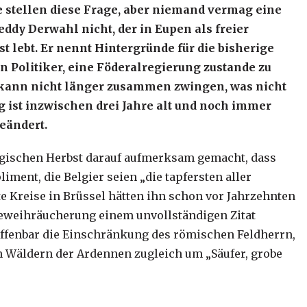
e stellen diese Frage, aber niemand vermag eine
ddy Derwahl nicht, der in Eupen als freier
st lebt. Er nennt Hintergründe für die bisherige
n Politiker, eine Föderalregierung zustande zu
n kann nicht länger zusammen zwingen, was nicht
 ist inzwischen drei Jahre alt und noch immer
eändert.
lgischen Herbst darauf aufmerksam gemacht, dass
ment, die Belgier seien „die tapfersten aller
ete Kreise in Brüssel hätten ihn schon vor Jahrzehnten
beweihräucherung einem unvollständigen Zitat
 offenbar die Einschränkung des römischen Feldherrn,
en Wäldern der Ardennen zugleich um „Säufer, grobe