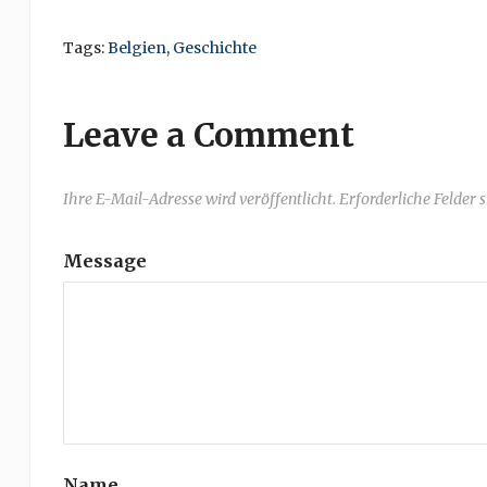
Tags:
Belgien
,
Geschichte
Leave a Comment
Ihre E-Mail-Adresse wird veröffentlicht. Erforderliche Felder 
Message
Name