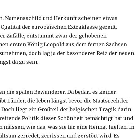
ein. Namensschild und Herkunft scheinen etwas
r Qualität der europäischen Extraklasse gereift.
her Zufälle, entstammt zwar der gehobenen
inen ersten König Leopold aus dem fernen Sachsen
nzunehmen, doch lag ja der besonderer Reiz der neuen
ngst da zu sein.
en die späten Bewunderer. Da bedarf es keiner
t Länder, die leben längst bevor die Staatsrechtler
 Doch liegt ein Großteil der belgischen Tragik darin
reitende Politik dieser Schönheit bemächtigt hat und
müssen, wie das, was sie für eine Heimat hielten, in
haltsam zerredet, zerrissen und zerstört wird. Es