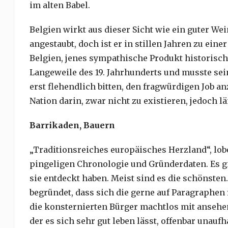
im alten Babel.
Belgien wirkt aus dieser Sicht wie ein guter W
angestaubt, doch ist er in stillen Jahren zu eine
Belgien, jenes sympathische Produkt historisc
Langeweile des 19. Jahrhunderts und musste se
erst flehendlich bitten, den fragwürdigen Job a
Nation darin, zwar nicht zu existieren, jedoch lä
Barrikaden, Bauern
„Traditionsreiches europäisches Herzland“, lob
pingeligen Chronologie und Gründerdaten. Es gib
sie entdeckt haben. Meist sind es die schönsten.
begründet, dass sich die gerne auf Paragraphen 
die konsternierten Bürger machtlos mit ansehen 
der es sich sehr gut leben lässt, offenbar unauf