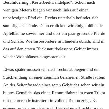
Beschilderung „Kesterbeekwandelpad“. Schon nach
wenigen Metern biegen wir nach links auf einen
unbefestigten Pfad ein. Rechts unterhalb befindet sich
sumpfiges Gelände. Dann erblicken wir einige blühende
Apfelbäume sowie hier und dort ein paar grasende Pferde
und Schafe. Wie insbesondere in Flandern üblich, sind in
das auf den ersten Blick naturbelassene Gebiet immer
wieder Wohnhäuser eingesprenkelt.
Etwas später müssen wir nach rechts abbiegen und ein
Stück entlang an einer ziemlich befahrenen Straße laufen.
An der Seitenfassade eines roten Gebäudes sehen wir ein
buntes Gemälde, das einen Rennradfahrer im roten Trikot
mit mehreren Mitstreitern in vollem Tempo zeigt. Es
erinnert uns daran, dass auch Beersel eine Hochburg des