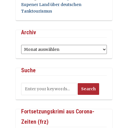
Eupener Land über deutschen
Tanktourismus
Archiv
Archiv
Suche
Fortsetzungskrimi aus Corona-
Zeiten (frz)