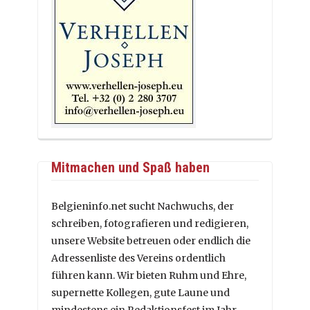
Mitmachen und Spaß haben
Belgieninfo.net sucht Nachwuchs, der
schreiben, fotografieren und redigieren,
unsere Website betreuen oder endlich die
Adressenliste des Vereins ordentlich
führen kann. Wir bieten Ruhm und Ehre,
supernette Kollegen, gute Laune und
mindestens ein Redaktionsfest im Jahr.