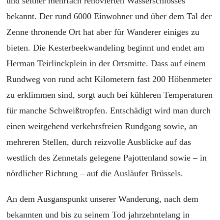
und seither mehrfach renovierten Wasserschlosses
bekannt. Der rund 6000 Einwohner und über dem Tal der
Zenne thronende Ort hat aber für Wanderer einiges zu
bieten. Die Kesterbeekwandeling beginnt und endet am
Herman Teirlinckplein in der Ortsmitte. Dass auf einem
Rundweg von rund acht Kilometern fast 200 Höhenmeter
zu erklimmen sind, sorgt auch bei kühleren Temperaturen
für manche Schweißtropfen. Entschädigt wird man durch
einen weitgehend verkehrsfreien Rundgang sowie, an
mehreren Stellen, durch reizvolle Ausblicke auf das
westlich des Zennetals gelegene Pajottenland sowie – in
nördlicher Richtung – auf die Ausläufer Brüssels.
An dem Ausganspunkt unserer Wanderung, nach dem
bekannten und bis zu seinem Tod jahrzehntelang in