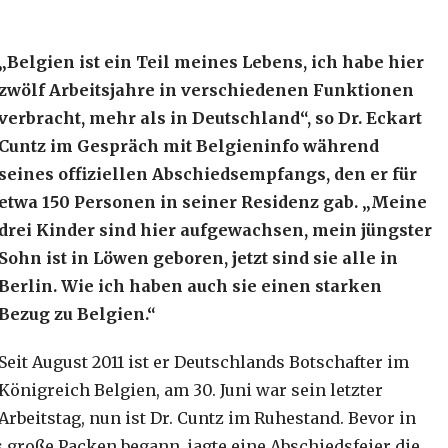
„Belgien ist ein Teil meines Lebens, ich habe hier
zwölf Arbeitsjahre in verschiedenen Funktionen
verbracht, mehr als in Deutschland“, so Dr. Eckart
Cuntz im Gespräch mit Belgieninfo während
seines offiziellen Abschiedsempfangs, den er für
etwa 150 Personen in seiner Residenz gab. „Meine
drei Kinder sind hier aufgewachsen, mein jüngster
Sohn ist in Löwen geboren, jetzt sind sie alle in
Berlin. Wie ich haben auch sie einen starken
Bezug zu Belgien.“
Seit August 2011 ist er Deutschlands Botschafter im
Königreich Belgien, am 30. Juni war sein letzter
Arbeitstag, nun ist Dr. Cuntz im Ruhestand. Bevor in
 große Packen begann, jagte eine Abschiedsfeier die