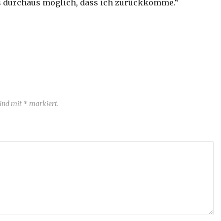
es durchaus möglich, dass ich zurückkomme.“
sind mit * markiert.