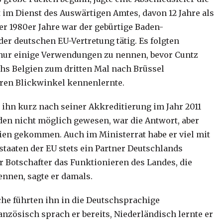
t im Dienst des Auswärtigen Amtes, davon 12 Jahre als
er 1980er Jahre war der gebürtige Baden-
er deutschen EU-Vertretung tätig. Es folgten
m nur einige Verwendungen zu nennen, bevor Cuntz
chs Belgien zum dritten Mal nach Brüssel
ren Blickwinkel kennenlernte.
ch ihn kurz nach seiner Akkreditierung im Jahr 2011
nden nicht möglich gewesen, war die Antwort, aber
ien gekommen. Auch im Ministerrat habe er viel mit
rstaaten der EU stets ein Partner Deutschlands
er Botschafter das Funktionieren des Landes, die
ennen, sagte er damals.
uche führten ihn in die Deutschsprachige
nzösisch sprach er bereits, Niederländisch lernte er