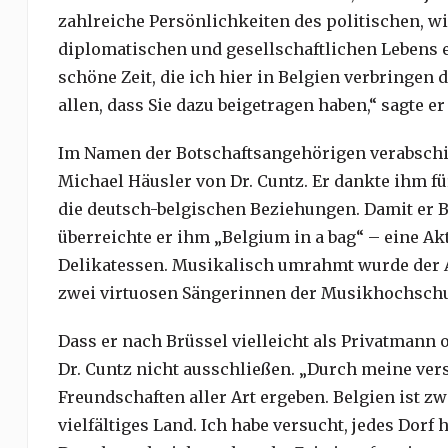
zahlreiche Persönlichkeiten des politischen, wi
diplomatischen und gesellschaftlichen Lebens e
schöne Zeit, die ich hier in Belgien verbringen 
allen, dass Sie dazu beigetragen haben,“ sagte er
Im Namen der Botschaftsangehörigen verabschi
Michael Häusler von Dr. Cuntz. Er dankte ihm f
die deutsch-belgischen Beziehungen. Damit er Be
überreichte er ihm „Belgium in a bag“ – eine Ak
Delikatessen. Musikalisch umrahmt wurde der
zwei virtuosen Sängerinnen der Musikhochsch
Dass er nach Brüssel vielleicht als Privatmann 
Dr. Cuntz nicht ausschließen. „Durch meine ver
Freundschaften aller Art ergeben. Belgien ist zwa
vielfältiges Land. Ich habe versucht, jedes Dorf