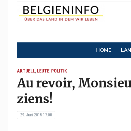
HOME
LA
AKTUELL
LEUTE
POLITIK
,
,
Au revoir, Monsieu
ziens!
29. Juni 2015 17:08