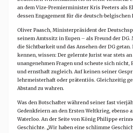
an dem Vize-Premierminister Kris Peeters als Eh
dessen Engagement für die deutsch-belgischen
Oliver Paasch, Ministerpräsident der Deutschsp
seinem Amtssitz in Eupen – als Freund der DG. 
die Sichtbarkeit und das Ansehen der DG getan. E
kennen, wissen: Der gelernte Jurist war stets an
unangenehmen Fragen und scheute sich nicht, Po
und ernsthaft zugleich. Auf keinen seiner Gespr
lehrmeisterhaft oder prätentiös. Gleichzeitig ge
Abstand zu wahren.
Was den Botschafter während seiner fast vierjä
Gedenkfeiern an den Ersten Weltkrieg, ebenso a
Waterloo. An der Seite von König Philippe erinne
Geschichte. „Wir haben eine schlimme Geschichte