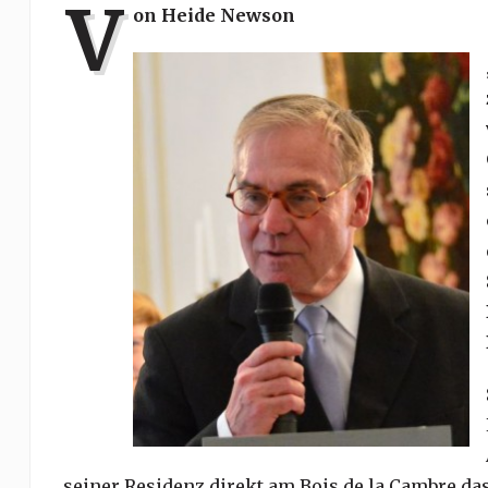
V
on Heide Newson
seiner Residenz direkt am Bois de la Cambre das