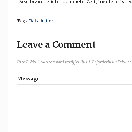
Dazu brauche ich noch mehr Zeit, insofern ist 
Tags:
Botschafter
Leave a Comment
Ihre E-Mail-Adresse wird veröffentlicht. Erforderliche Felder 
Message