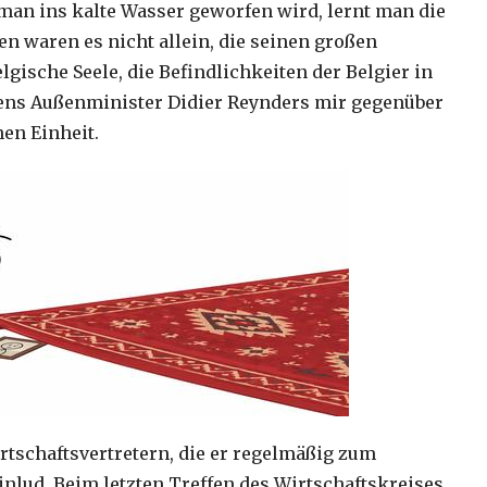
man ins kalte Wasser geworfen wird, lernt man die
en waren es nicht allein, die seinen großen
lgische Seele, die Befindlichkeiten der Belgier in
giens Außenminister Didier Reynders mir gegenüber
en Einheit.
rtschaftsvertretern, die er regelmäßig zum
nlud. Beim letzten Treffen des Wirtschaftskreises,