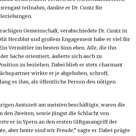
rengast teilnahm, dankte er Dr. Cuntz für
 Beziehungen.
rachigen Gemeinschaft, verabschiedete Dr. Cuntz in
Mit Herzblut und großem Engagement habe er viel für
in Vermittler im besten Sinn eben. Alle, die ihn
 der Sache orientiert, äußerte sich auch zu
sition zu beziehen. Dabei blieb er stets charmant
ächspartner wirkte er je abgehoben, schroff,
lang es ihm, als öffentliche Person den nötigen
hrigen Amtszeit am meisten beschäftigte, waren die
n den Zweiten, sowie jüngst die Schlacht von
rte er in Ypern an den ersten Giftgasangriff der
, aber heute sind wir Freude,“ sagte er. Dabei prägte