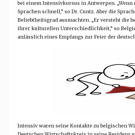
bei einem Intensivkursus in Antwerpen. „Wenn 
Sprachen schnell,“ so Dr. Cuntz. Aber die Sprach
Beliebtheitsgrad ausmachten. „Er versteht die be
ihrer kulturellen Unterschiedlichkeit,“ so Bel
anlässlich eines Empfangs zur Feier der deutsch
Intensiv waren seine Kontakte zu belgischen Wi
Deutschen Wirtschaftskreis in seine Residenz ei