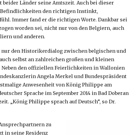
beider Länder seine Amtszeit. Auch bei dieser
Befindlichkeiten den richtigen Instinkt,
hl. Immer fand er die richtigen Worte. Dankbar sei
zogen worden sei, nicht nur von den Belgiern, auch
liern und anderen.
 nur den Historikerdialog zwischen belgischen und
auch selbst an zahlreichen großen und kleinen
Neben den offiziellen Feierlichkeiten in Wallonien
undeskanzlerin Angela Merkel und Bundespräsident
rstmalige Anwesenheit von König Philippe am
 deutscher Sprache im September 2014 in Bad Doberan
it. „König Philippe sprach auf Deutsch“, so Dr.
 Ansprechpartnern zu
zt in seine Residenz