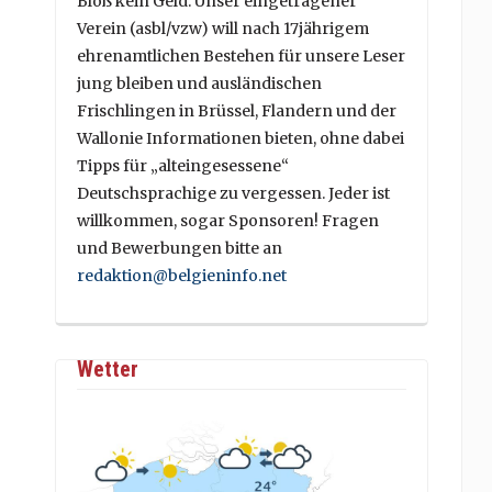
Bloß kein Geld. Unser eingetragener
Verein (asbl/vzw) will nach 17jährigem
ehrenamtlichen Bestehen für unsere Leser
jung bleiben und ausländischen
Frischlingen in Brüssel, Flandern und der
Wallonie Informationen bieten, ohne dabei
Tipps für „alteingesessene“
Deutschsprachige zu vergessen. Jeder ist
willkommen, sogar Sponsoren! Fragen
und Bewerbungen bitte an
redaktion@belgieninfo.net
Wetter