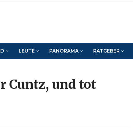
ND
LEUTE
PANORAMA
RATGEBER
r Cuntz, und tot