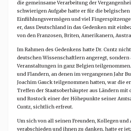
die gemeinsame Verarbeitung der Vergangenheit 
schwierigen Aufgabe hatte er für die belgischen 
Einfühlungsvermögen und viel Fingerspitzengefü
er, dass Deutschland in das Gedenken mit einbe
von den Franzosen, Briten, Amerikanern, Austra
Im Rahmen des Gedenkens hatte Dr. Cuntz nicht
deutschen Wissenschaftlern angeregt, sondern 
Veranstaltungen in ganz Belgien teilgenommen. 
und Flandern, an denen im vergangenen Jahr B
Joachim Gauck teilgenommen hatten, war die e
Treffen der Staatsoberhäupter aus Ländern mit
und Rostock einer der Höhepunkte seiner Amtsze
Cuntz, sichtlich erfreut.
Um sich von all seinen Freunden, Kollegen und
verabschieden und ihnen zu danken, hatte er jet