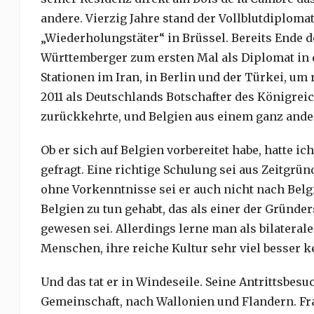
andere. Vierzig Jahre stand der Vollblutdiploma
„Wiederholungstäter“ in Brüssel. Bereits Ende d
Württemberger zum ersten Mal als Diplomat in d
Stationen im Iran, in Berlin und der Türkei, u
2011 als Deutschlands Botschafter des Königrei
zurückkehrte, und Belgien aus einem ganz ande
Ob er sich auf Belgien vorbereitet habe, hatte i
gefragt. Eine richtige Schulung sei aus Zeitgrü
ohne Vorkenntnisse sei er auch nicht nach Belg
Belgien zu tun gehabt, das als einer der Gründe
gewesen sei. Allerdings lerne man als bilateral
Menschen, ihre reiche Kultur sehr viel besser k
Und das tat er in Windeseile. Seine Antrittsbes
Gemeinschaft, nach Wallonien und Flandern. Fra