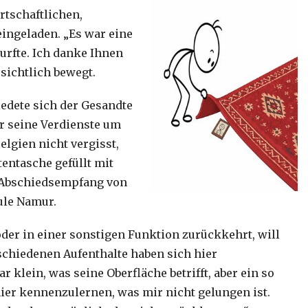
rtschaftlichen,
ingeladen. „Es war eine
durfte. Ich danke Ihnen
 sichtlich bewegt.
edete sich der Gesandte
ür seine Verdienste um
lgien nicht vergisst,
tentasche gefüllt mit
 Abschiedsempfang von
ule Namur.
oder in einer sonstigen Funktion zurückkehrt, will
schiedenen Aufenthalte haben sich hier
r klein, was seine Oberfläche betrifft, aber ein so
 hier kennenzulernen, was mir nicht gelungen ist.