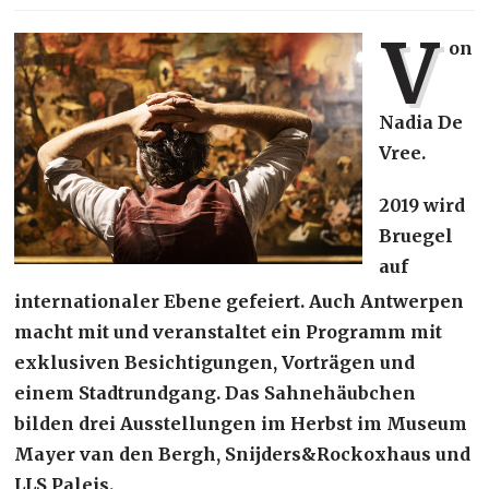
V
on
Nadia De
Vree.
2019 wird
Bruegel
auf
internationaler Ebene gefeiert. Auch Antwerpen
macht mit und veranstaltet ein Programm mit
exklusiven Besichtigungen, Vorträgen und
einem Stadtrundgang. Das Sahnehäubchen
bilden drei Ausstellungen im Herbst im Museum
Mayer van den Bergh, Snijders&Rockoxhaus und
LLS Paleis.