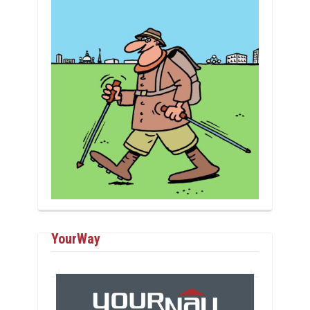
YourWay